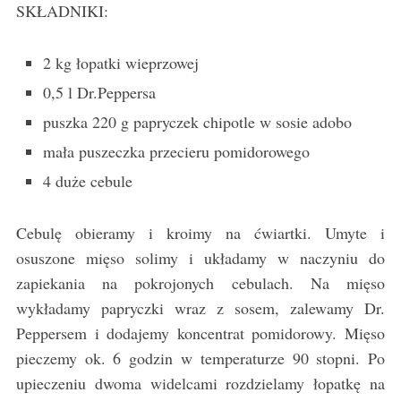
SKŁADNIKI:
2 kg łopatki wieprzowej
0,5 l Dr.Peppersa
puszka 220 g papryczek chipotle w sosie adobo
mała puszeczka przecieru pomidorowego
4 duże cebule
Cebulę obieramy i kroimy na ćwiartki. Umyte i
osuszone mięso solimy i układamy w naczyniu do
zapiekania na pokrojonych cebulach. Na mięso
wykładamy papryczki wraz z sosem, zalewamy Dr.
Peppersem i dodajemy koncentrat pomidorowy. Mięso
pieczemy ok. 6 godzin w temperaturze 90 stopni. Po
upieczeniu dwoma widelcami rozdzielamy łopatkę na