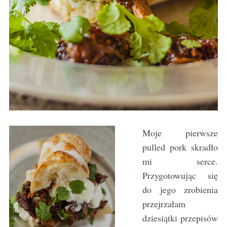
Moje pierwsze
pulled pork skradło
mi serce.
Przygotowując się
do jego zrobienia
przejrzałam
dziesiątki przepisów