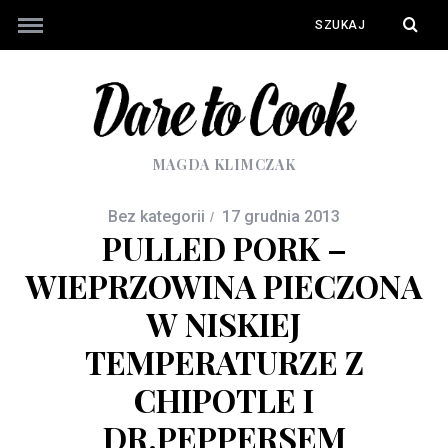
MAGDA KLIMCZAK
Bez kategorii
17 grudnia 2013
PULLED PORK –
WIEPRZOWINA PIECZONA
W NISKIEJ
TEMPERATURZE Z
CHIPOTLE I
DR.PEPPERSEM