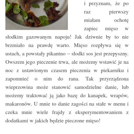
i przyznam, że po
raz pierwszy
miałam ochotę
zapiec mięso w
słodkim gazowanym napoju! Jak dziwnie by to nie
brzmiało na prawdę warto. Mięso rozpływa się w
ustach, a powstały pikantno – słodki sos jest przepyszny.
Owszem jego pieczenie trwa, ale możemy wstawić je na
noc z ustawionym czasem pieczenia w piekarniku i
zapomnieć o nim do rana. Tak przyrządzona
wieprzowina może stanowić samodzielne danie, lub
możemy traktować ją jako bazę do kanapek, wrapów,
makaronów. U mnie to danie zagości na stałe w menu i
czeka mnie wiele frajdy z eksperymentowaniem z
dodatkami w jakich będzie pieczone mięso!