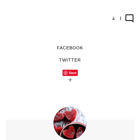
1
FACEBOOK
TWITTER
Save