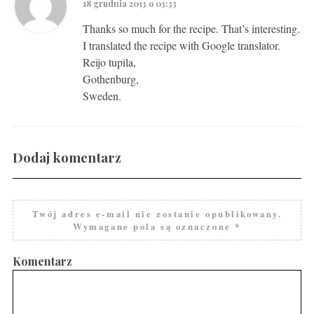
18 grudnia 2013 o 03:33
Thanks so much for the recipe. That’s interesting.
I translated the recipe with Google translator.
Reijo tupila,
Gothenburg,
Sweden.
Dodaj komentarz
Twój adres e-mail nie zostanie opublikowany.
Wymagane pola są oznaczone
*
Komentarz