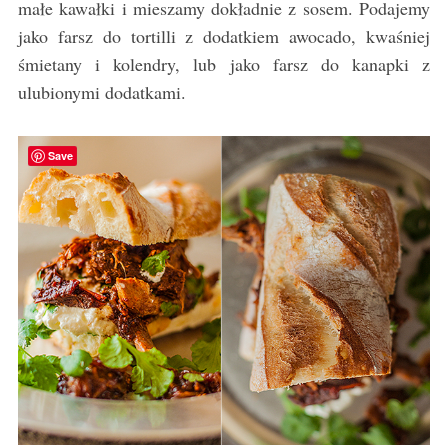
małe kawałki i mieszamy dokładnie z sosem. Podajemy
jako farsz do tortilli z dodatkiem awocado, kwaśniej
śmietany i kolendry, lub jako farsz do kanapki z
ulubionymi dodatkami.
Save