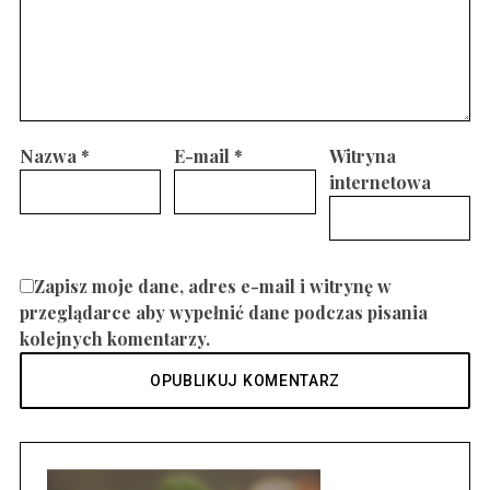
Nazwa
*
E-mail
*
Witryna
internetowa
Zapisz moje dane, adres e-mail i witrynę w
przeglądarce aby wypełnić dane podczas pisania
kolejnych komentarzy.