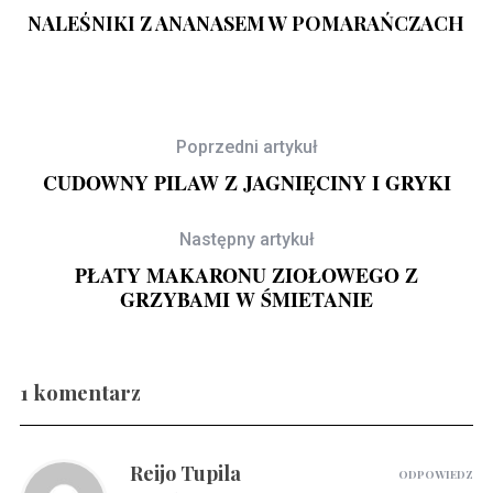
NALEŚNIKI Z ANANASEM W POMARAŃCZACH
Poprzedni artykuł
CUDOWNY PILAW Z JAGNIĘCINY I GRYKI
Następny artykuł
PŁATY MAKARONU ZIOŁOWEGO Z
GRZYBAMI W ŚMIETANIE
1 komentarz
Gravlax w ginie
Reijo Tupila
ODPOWIEDZ