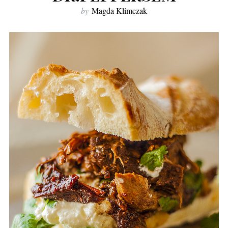
by
Magda Klimczak