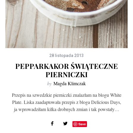
28 listopada 2013
PEPPARKAKOR ŚWIĄTECZNE
PIERNICZKI
by
Magda Klimczak
Przepis na szwedzkie pierniczki znalazłam na blogu White
Plate. Liska zaadaptowała przepis z bloga Delicious Days,
ja wprowadziłam kilka drobnych zmian i tak powstały…
Save