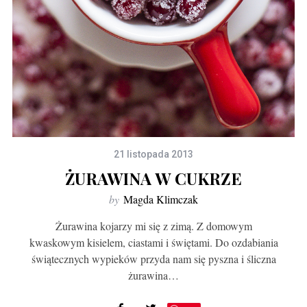
21 listopada 2013
ŻURAWINA W CUKRZE
by
Magda Klimczak
Żurawina kojarzy mi się z zimą. Z domowym
kwaskowym kisielem, ciastami i świętami. Do ozdabiania
świątecznych wypieków przyda nam się pyszna i śliczna
żurawina…