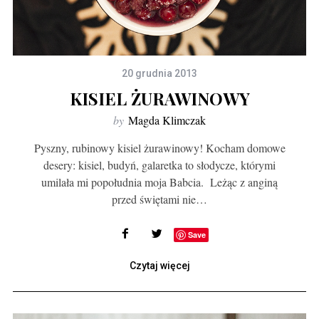
20 grudnia 2013
KISIEL ŻURAWINOWY
by
Magda Klimczak
Pyszny, rubinowy kisiel żurawinowy! Kocham domowe
desery: kisiel, budyń, galaretka to słodycze, którymi
umilała mi popołudnia moja Babcia. Leżąc z anginą
przed świętami nie…
Save
Czytaj więcej