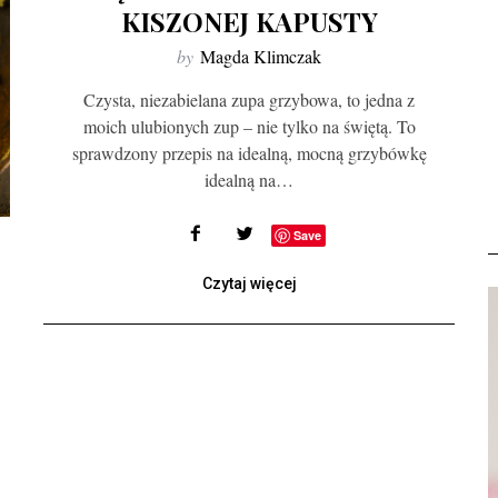
KISZONEJ KAPUSTY
by
Magda Klimczak
Czysta, niezabielana zupa grzybowa, to jedna z
moich ulubionych zup – nie tylko na świętą. To
sprawdzony przepis na idealną, mocną grzybówkę
idealną na…
Save
Czytaj więcej