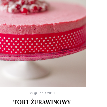
29 grudnia 2013
TORT ŻURAWINOWY