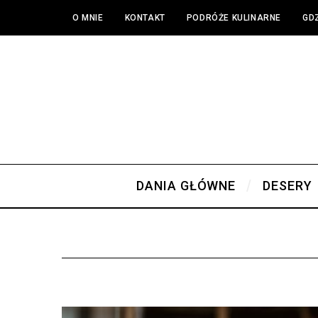
O MNIE
KONTAKT
PODRÓŻE KULINARNE
GDZ
DANIA GŁÓWNE
DESERY