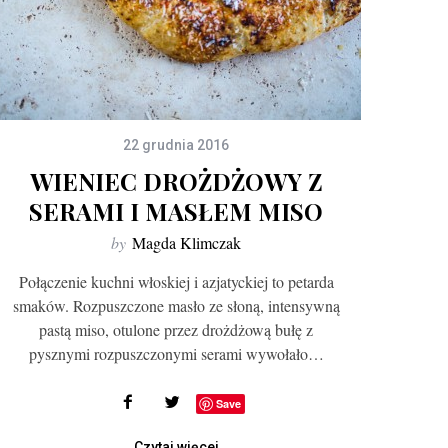
22 grudnia 2016
WIENIEC DROŻDŻOWY Z
SERAMI I MASŁEM MISO
by
Magda Klimczak
Połączenie kuchni włoskiej i azjatyckiej to petarda
smaków. Rozpuszczone masło ze słoną, intensywną
pastą miso, otulone przez drożdżową bułę z
pysznymi rozpuszczonymi serami wywołało…
Save
Czytaj więcej