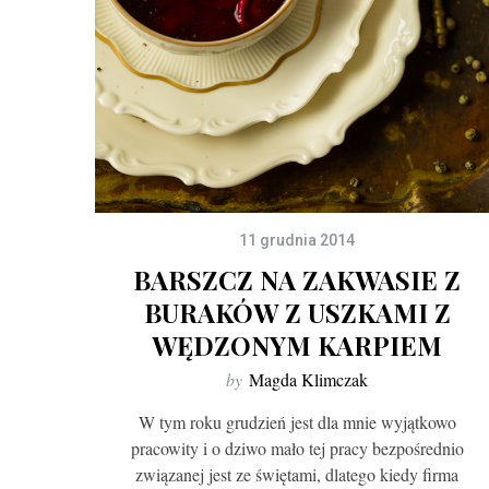
11 grudnia 2014
BARSZCZ NA ZAKWASIE Z
BURAKÓW Z USZKAMI Z
WĘDZONYM KARPIEM
by
Magda Klimczak
W tym roku grudzień jest dla mnie wyjątkowo
pracowity i o dziwo mało tej pracy bezpośrednio
związanej jest ze świętami, dlatego kiedy firma