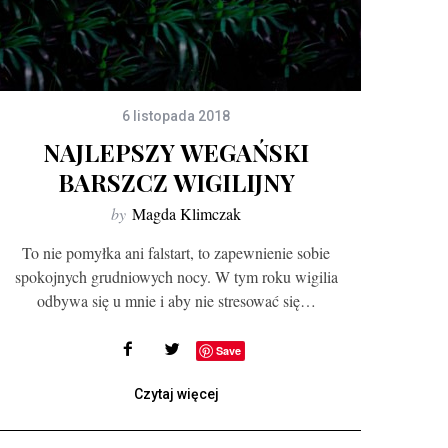
6 listopada 2018
NAJLEPSZY WEGAŃSKI
BARSZCZ WIGILIJNY
by
Magda Klimczak
To nie pomyłka ani falstart, to zapewnienie sobie
spokojnych grudniowych nocy. W tym roku wigilia
odbywa się u mnie i aby nie stresować się…
Save
Czytaj więcej