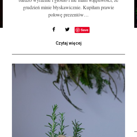
grudzień minie błyskawicznie. Kupiłam prawie
połowę prezentów…
Save
Czytaj więcej