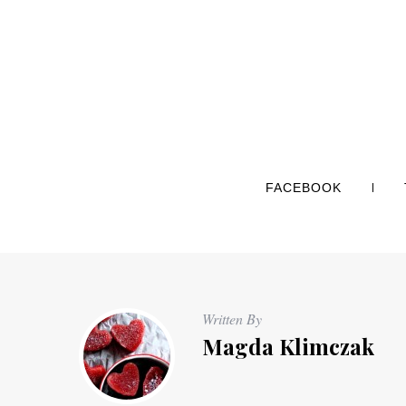
FACEBOOK
Written By
Magda Klimczak