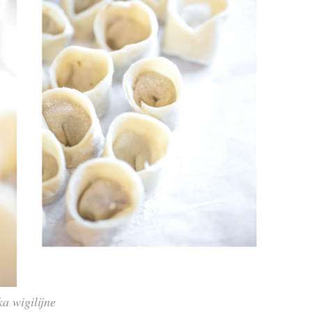
a wigilijne