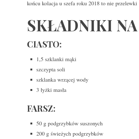
końcu kolacja u szefa roku 2018 to nie przelewki
SKŁADNIKI NA 
CIASTO:
1,5 szklanki mąki
szczypta soli
szklanka wrzącej wody
3 łyżki masła
FARSZ:
50 g podgrzybków suszonych
200 g świeżych podgrzybków