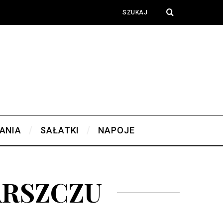
ANIA
SAŁATKI
NAPOJE
ARSZCZU