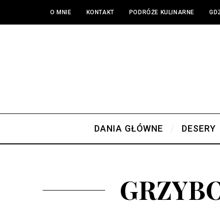
O MNIE
KONTAKT
PODRÓŻE KULINARNE
GDZ
DANIA GŁÓWNE
DESERY
GRZYBO