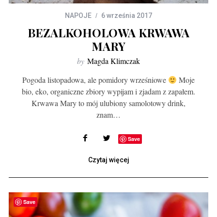
NAPOJE
6 września 2017
BEZALKOHOLOWA KRWAWA
MARY
by
Magda Klimczak
Pogoda listopadowa, ale pomidory wrześniowe
Moje
bio, eko, organiczne zbiory wypijam i zjadam z zapałem.
Krwawa Mary to mój ulubiony samolotowy drink,
znam…
Save
Czytaj więcej
Save