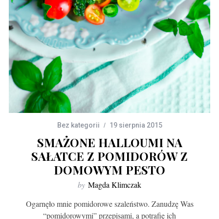
Bez kategorii
19 sierpnia 2015
SMAŻONE HALLOUMI NA
SAŁATCE Z POMIDORÓW Z
DOMOWYM PESTO
by
Magda Klimczak
Ogarnęło mnie pomidorowe szaleństwo. Zanudzę Was
“pomidorowymi” przepisami, a potrafię ich