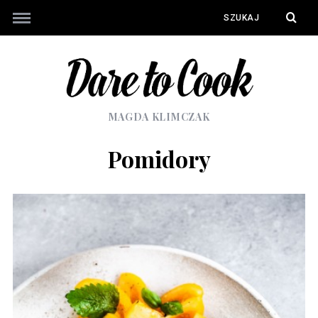
MAGDA KLIMCZAK
Pomidory