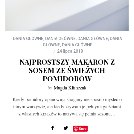
DANIA GŁÓWNE
,
DANIA GŁÓWNE
,
DANIA GŁÓWNE
,
DANIA
GŁÓWNE
,
DANIA GŁÓWNE
24 lipca 2018
NAJPROSTSZY MAKARON Z
SOSEM ZE ŚWIEŻYCH
POMIDORÓW
by
Magda Klimczak
Kiedy pomidory opanowują stragany nie sposób myśleć o
innym warzywie, ale kiedy zrywam je pełnymi garściami
z własnych krzaków to nazywa się pełnia sezonu…
Save