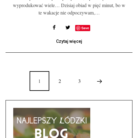
wyprodukować wiele… Dzisiaj obiad w pięć minut, bo w
te wakacje nie odpoczywam,…
Save
Czytaj więcej
1
2
3