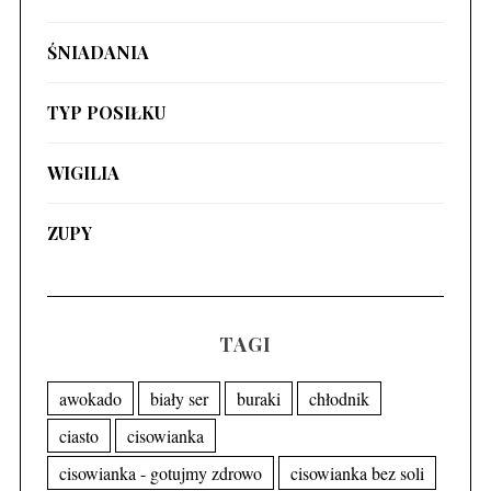
ŚNIADANIA
TYP POSIŁKU
WIGILIA
ZUPY
TAGI
awokado
biały ser
buraki
chłodnik
ciasto
cisowianka
cisowianka - gotujmy zdrowo
cisowianka bez soli