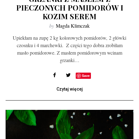
PIECZONYCH POMIDORÓW I
KOZIM SEREM
by
Magda Klimczak
Upiekłam na zupę 2 kg kolorowych pomidorów, 2 główki
czosnku i 4 marchewki. Z części tego dobra zrobiłam
masło pomidorowe. Z masłem pomidorowym wcinam
grzanki…
Save
Czytaj więcej