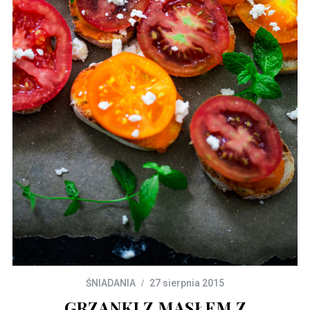
ŚNIADANIA
27 sierpnia 2015
GRZANKI Z MASŁEM Z