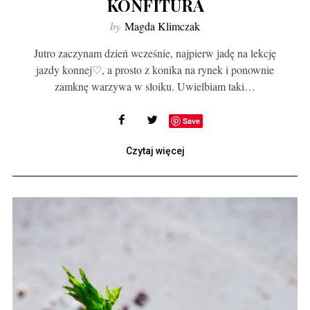
KONFITURA
by
Magda Klimczak
Jutro zaczynam dzień wcześnie, najpierw jadę na lekcję
jazdy konnej♡, a prosto z konika na rynek i ponownie
zamknę warzywa w słoiku. Uwielbiam taki…
Save
Czytaj więcej