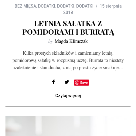
BEZ MIĘSA
,
DODATKI
,
DODATKI
,
DODATKI
15 sierpnia
2018
LETNIA SAŁATKA Z
POMIDORAMI I BURRATĄ
by
Magda Klimczak
Kilka prostych składników i zamieniamy letnią,
pomidorową sałatkę w rozpustną ucztę. Burrata to niestety
uzależnienie i stan ducha, z nią po prostu życie smakuje…
Save
Czytaj więcej