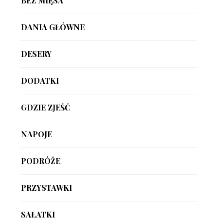
BEZ MIĘSA
DANIA GŁÓWNE
DESERY
DODATKI
GDZIE ZJEŚĆ
NAPOJE
PODRÓŻE
PRZYSTAWKI
SAŁATKI