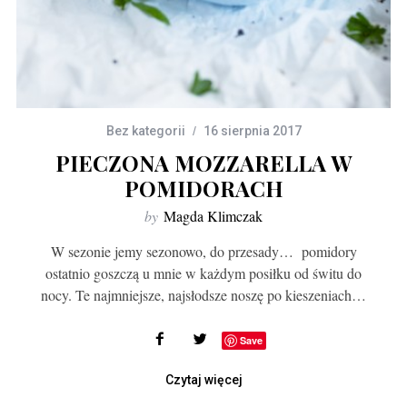
Bez kategorii
16 sierpnia 2017
PIECZONA MOZZARELLA W
POMIDORACH
by
Magda Klimczak
W sezonie jemy sezonowo, do przesady… pomidory
ostatnio goszczą u mnie w każdym posiłku od świtu do
nocy. Te najmniejsze, najsłodsze noszę po kieszeniach…
Save
Czytaj więcej