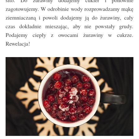
sito. Do żurawiny dodajemy cukier i ponownie
zagotowujemy. W odrobinie wody rozprowadzamy mąkę
ziemniaczaną i powoli dodajemy ją do żurawiny, cały
czas dokładnie mieszając, aby nie powstały grudy.
Podajemy ciepły z owocami żurawiny w cukrze.
Rewelacja!