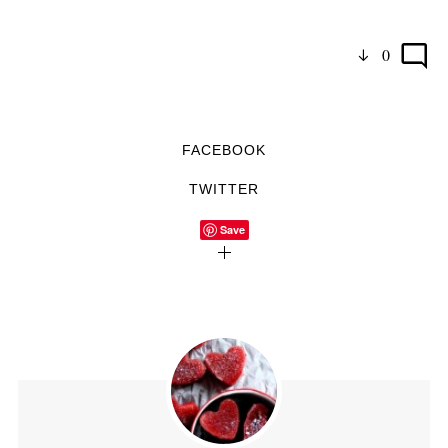
0
FACEBOOK
TWITTER
Save