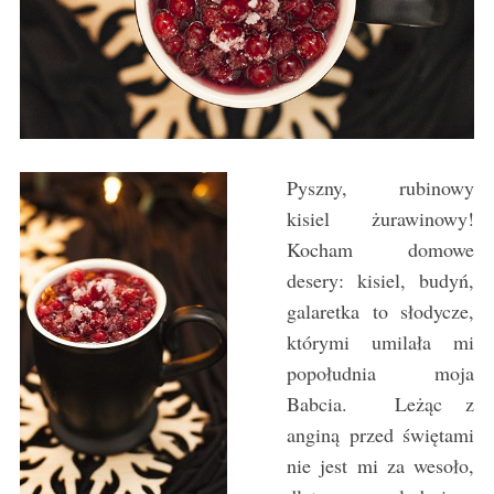
Pyszny, rubinowy
kisiel żurawinowy!
Kocham domowe
desery: kisiel, budyń,
galaretka to słodycze,
którymi umilała mi
popołudnia moja
Babcia. Leżąc z
anginą przed świętami
nie jest mi za wesoło,