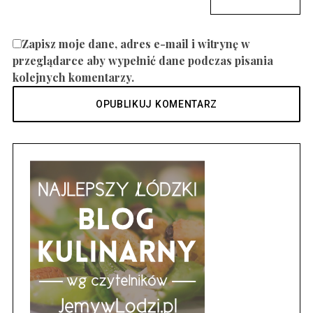
Zapisz moje dane, adres e-mail i witrynę w
przeglądarce aby wypełnić dane podczas pisania
kolejnych komentarzy.