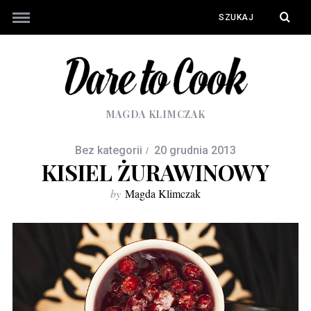
MAGDA KLIMCZAK
Bez kategorii
20 grudnia 2013
KISIEL ŻURAWINOWY
by
Magda Klimczak