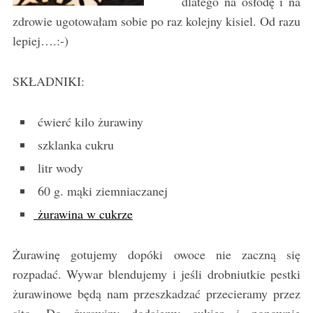
dlatego na osłodę i na
zdrowie ugotowałam sobie po raz kolejny kisiel. Od razu
lepiej….:-)
SKŁADNIKI:
ćwierć kilo żurawiny
szklanka cukru
litr wody
60 g. mąki ziemniaczanej
żurawina w cukrze
Żurawinę gotujemy dopóki owoce nie zaczną się
rozpadać. Wywar blendujemy i jeśli drobniutkie pestki
żurawinowe będą nam przeszkadzać przecieramy przez