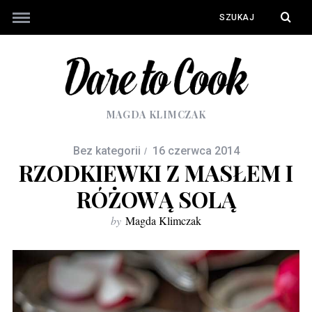
MAGDA KLIMCZAK
Bez kategorii
16 czerwca 2014
RZODKIEWKI Z MASŁEM I
RÓŻOWĄ SOLĄ
by
Magda Klimczak