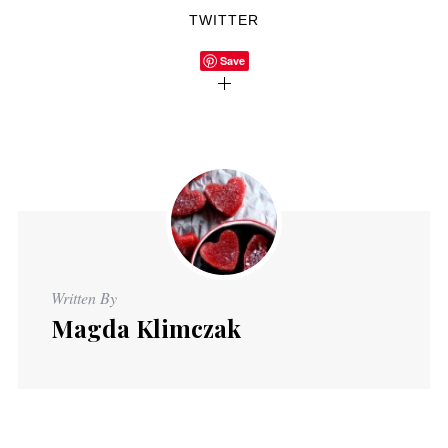
TWITTER
Save
Written By
Magda Klimczak