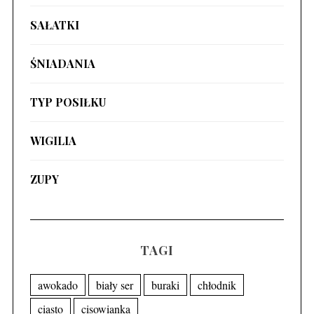
SAŁATKI
ŚNIADANIA
TYP POSIŁKU
WIGILIA
ZUPY
TAGI
awokado
biały ser
buraki
chłodnik
ciasto
cisowianka