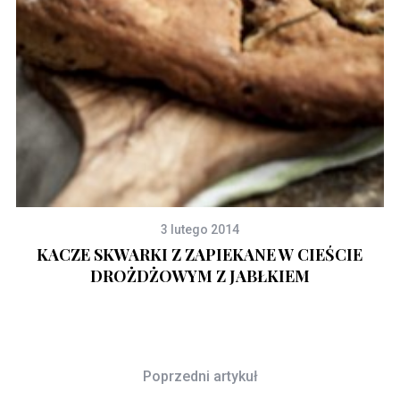
3 lutego 2014
KACZE SKWARKI Z ZAPIEKANE W CIEŚCIE
DROŻDŻOWYM Z JABŁKIEM
Poprzedni artykuł