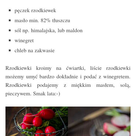
pęczek rzodkiewek
masło min. 82% tłuszczu
sól np. himalajska, lub maldon
winegret
chleb na zakwasie
Rzodkiewki kroimy na ćwiartki, liście rzodkiewki
możemy umyć bardzo dokładnie i podać z winegretem.
Rzodkiewki podajemy z miękkim masłem, solą,
pieczywem. Smak lata:-)