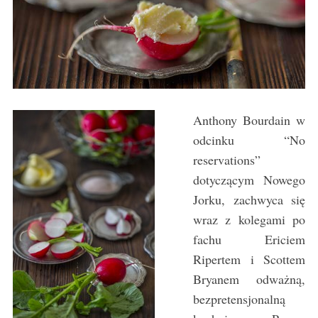
Anthony Bourdain w
odcinku “No
reservations”
dotyczącym Nowego
Jorku, zachwyca się
wraz z kolegami po
fachu Ericiem
Ripertem i Scottem
Bryanem odważną,
bezpretensjonalną