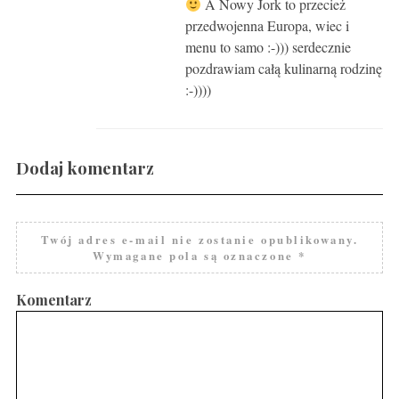
A Nowy Jork to przecież
przedwojenna Europa, wiec i
menu to samo :-))) serdecznie
pozdrawiam całą kulinarną rodzinę
:-))))
Dodaj komentarz
Twój adres e-mail nie zostanie opublikowany.
Wymagane pola są oznaczone
*
Komentarz