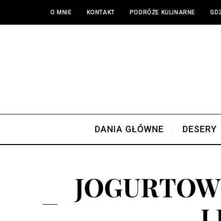
O MNIE
KONTAKT
PODRÓŻE KULINARNE
GDZ
DANIA GŁÓWNE
DESERY
JOGURTOW
L