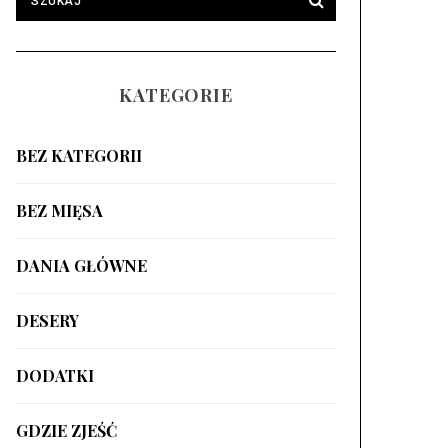
KATEGORIE
BEZ KATEGORII
BEZ MIĘSA
DANIA GŁÓWNE
DESERY
DODATKI
GDZIE ZJEŚĆ