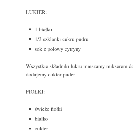
LUKIER:
1 białko
1/3 szklanki cukru pudru
sok z połowy cytryny
Wszystkie składniki lukru mieszamy mikserem do p
dodajemy cukier puder.
FIOŁKI:
świeże fiołki
białko
cukier