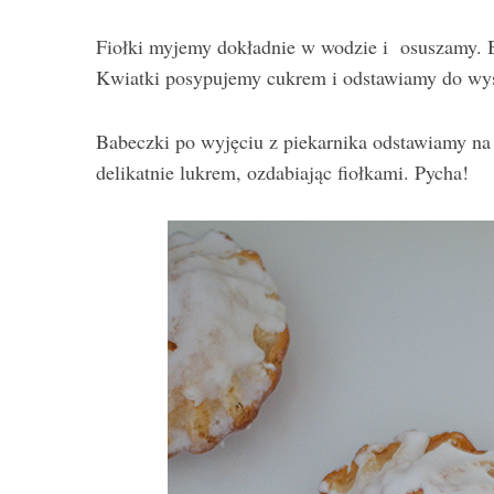
Fiołki myjemy dokładnie w wodzie i osuszamy. B
Kwiatki posypujemy cukrem i odstawiamy do wys
Babeczki po wyjęciu z piekarnika odstawiamy n
delikatnie lukrem, ozdabiając fiołkami. Pycha!