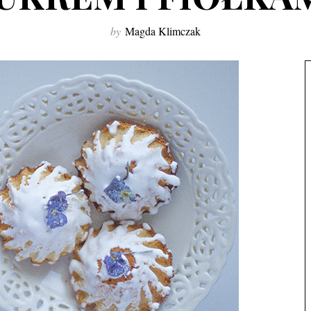
by
Magda Klimczak