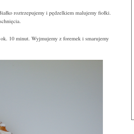
iałko roztrzepujemy i pędzelkiem malujemy fiołki.
chnięcia.
a ok. 10 minut. Wyjmujemy z foremek i smarujemy