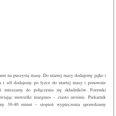
ami na puszystą masę. Do utartej masy dodajemy jajko i
 i sól dodajemy po łyżce do utartej masy i ponownie
i mieszamy do połączenia się składników. Foremki
ając niewielki margines – ciasto urośnie. Piekarnik
emy 30-40 minut – stopień wypieczenia sprawdzamy