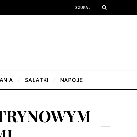
ANIA
SAŁATKI
NAPOJE
YTRYNOWYM
MI