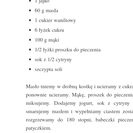
1 jajko
60 g masła
1 cukier waniliowy
6 łyżek cukru
100 g mąki
1/2 łyżki proszku do pieczenia
sok z 1/2 cytryny
szczypta soli
Masło tniemy w drobną kostkę i ucieramy z cukr
ponownie ucieramy. Mąkę, proszek do pieczenia
miksujemy. Dodajemy jogurt, sok z cytryny 
smarujemy masłem i wypełniamy ciastem zostawi
rozgrzewamy do 180 stopni, babeczki piecz
patyczkiem.