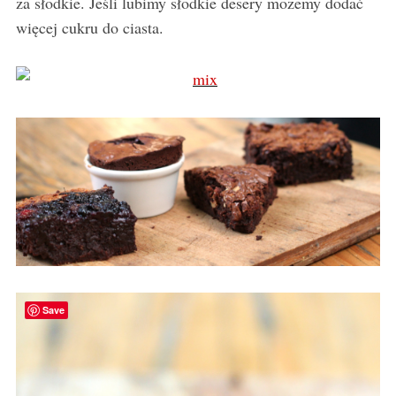
za słodkie. Jeśli lubimy słodkie desery możemy dodać
więcej cukru do ciasta.
Save