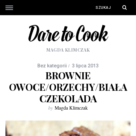
MAGDA KLIMCZAK
Bez kategorii
3 lipca 2013
BROWNIE
OWOCE/ORZECHY/BIAŁA
CZEKOLADA
by
Magda Klimczak