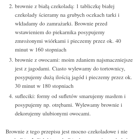
brownie z białą czekoladą: 1 tabliczkę białej
czekolady ścieramy na grubych oczkach tarki i
wkładamy do zamrażarki. Brownie przed
wstawieniem do piekarnika posypujemy
zmrożonymi wiórkami i pieczemy przez ok. 40
minut w 160 stopniach
brownie z owocami: moim zdaniem najsmaczniejsze
jest z jagodami. Ciasto wylewamy do tortownicy,
posypujemy dużą ilością jagód i pieczemy przez ok.
30 minut w 180 stopniach
sufleciki: formy od sufletów smarujemy masłem i
posypujemy np. otrębami. Wylewamy brownie i
dekorujemy ulubionymi owocami.
Brownie z tego przepisu jest mocno czekoladowe i nie