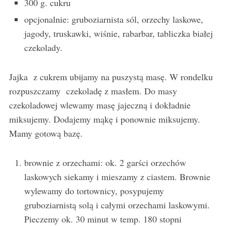
300 g. cukru
opcjonalnie: gruboziarnista sól, orzechy laskowe,
jagody, truskawki, wiśnie, rabarbar, tabliczka białej
czekolady.
Jajka z cukrem ubijamy na puszystą masę. W rondelku
rozpuszczamy czekoladę z masłem. Do masy
czekoladowej wlewamy masę jajeczną i dokładnie
miksujemy. Dodajemy mąkę i ponownie miksujemy.
Mamy gotową bazę.
brownie z orzechami: ok. 2 garści orzechów
laskowych siekamy i mieszamy z ciastem. Brownie
wylewamy do tortownicy, posypujemy
gruboziarnistą solą i całymi orzechami laskowymi.
Pieczemy ok. 30 minut w temp. 180 stopni