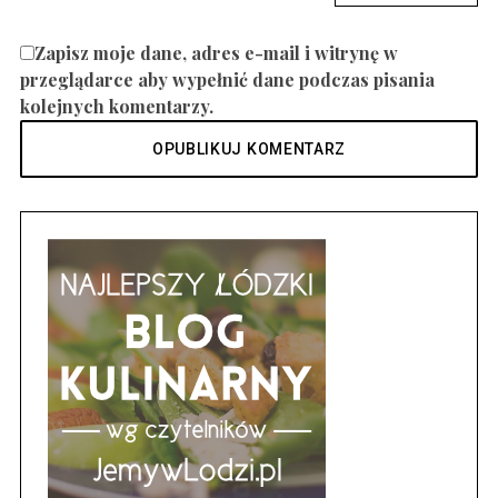
Zapisz moje dane, adres e-mail i witrynę w
przeglądarce aby wypełnić dane podczas pisania
kolejnych komentarzy.