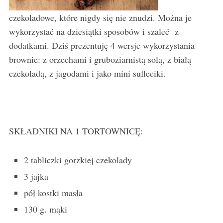
czekoladowe, które nigdy się nie znudzi. Można je
wykorzystać na dziesiątki sposobów i szaleć z
dodatkami. Dziś prezentuję 4 wersje wykorzystania
brownie: z orzechami i gruboziarnistą solą, z białą
czekoladą, z jagodami i jako mini sufleciki.
SKŁADNIKI NA 1 TORTOWNICĘ:
2 tabliczki gorzkiej czekolady
3 jajka
pół kostki masła
130 g. mąki