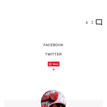
2
FACEBOOK
TWITTER
Save