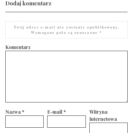
Dodaj komentarz
Twój adres e-mail nie zostanie opublikowany.
Wymagane pola są oznaczone
*
Komentarz
Nazwa
*
E-mail
*
Witryna
internetowa