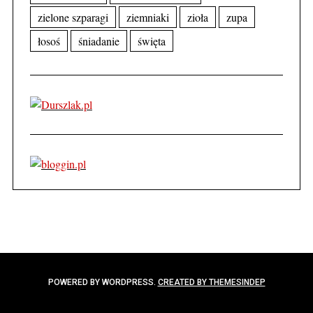
zielone szparagi
ziemniaki
zioła
zupa
łosoś
śniadanie
święta
POWERED BY WORDPRESS.
CREATED BY THEMESINDEP