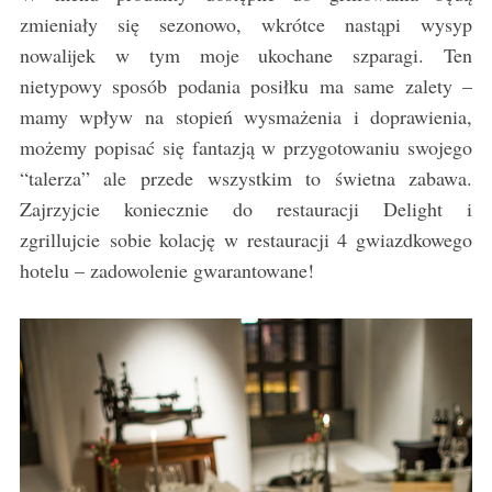
zmieniały się sezonowo, wkrótce nastąpi wysyp
nowalijek w tym moje ukochane szparagi. Ten
nietypowy sposób podania posiłku ma same zalety –
mamy wpływ na stopień wysmażenia i doprawienia,
możemy popisać się fantazją w przygotowaniu swojego
“talerza” ale przede wszystkim to świetna zabawa.
Zajrzyjcie koniecznie do restauracji Delight i
zgrillujcie sobie kolację w restauracji 4 gwiazdkowego
hotelu – zadowolenie gwarantowane!