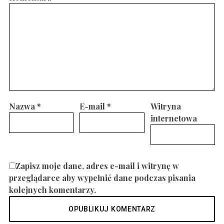
Nazwa
*
E-mail
*
Witryna
internetowa
Zapisz moje dane, adres e-mail i witrynę w
przeglądarce aby wypełnić dane podczas pisania
kolejnych komentarzy.