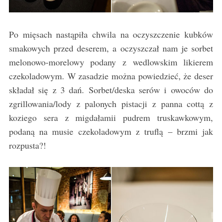
Po mięsach nastąpiła chwila na oczyszczenie kubków
smakowych przed deserem, a oczyszczał nam je sorbet
melonowo-morelowy podany z wedlowskim likierem
czekoladowym. W zasadzie można powiedzieć, że deser
składał się z 3 dań. Sorbet/deska serów i owoców do
zgrillowania/lody z palonych pistacji z panna cottą z
koziego sera z migdałamii pudrem truskawkowym,
podaną na musie czekoladowym z truflą – brzmi jak
rozpusta?!