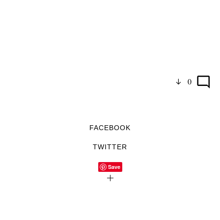
0
FACEBOOK
TWITTER
Save