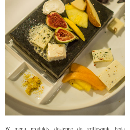
W menu produkty dostępne do grillowania będą