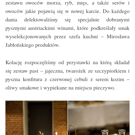
zestawu owoców morza, ryb, mięs, a także serów i
owoców jakie pojawią się w nowej karcie. Do każdego
dania delektowaliśmy się specjalnie dobranymi
pysznymi austriackimi winami, które podkreślały smak
wyselekcjonowanych przez szefa kuchni – Mirosława
Jabłońskiego produktów.
Kolację rozpoczęliśmy od przystawki na którą składał
się zestaw past – jajeczna, twarożek ze szczypiorkiem i
pyszna konfitura z czerwonej cebuli z serem kozim –
oliwy smakowe i wypiekane na miejscu pieczywo.