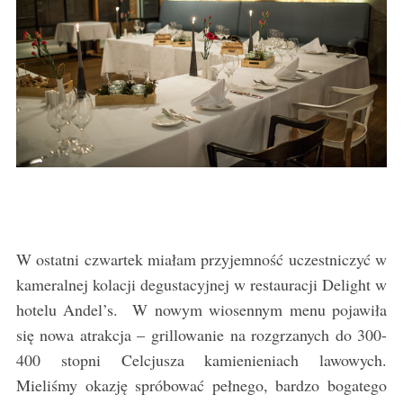
W ostatni czwartek miałam przyjemność uczestniczyć w
kameralnej kolacji degustacyjnej w restauracji Delight w
hotelu Andel’s. W nowym wiosennym menu pojawiła
się nowa atrakcja – grillowanie na rozgrzanych do 300-
400 stopni Celcjusza kamienieniach lawowych.
Mieliśmy okazję spróbować pełnego, bardzo bogatego