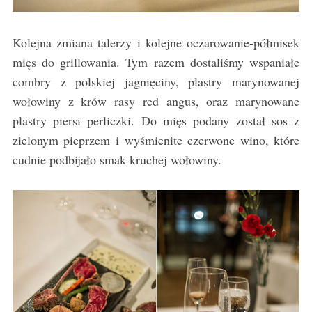
Kolejna zmiana talerzy i kolejne oczarowanie-półmisek
mięs do grillowania. Tym razem dostaliśmy wspaniałe
combry z polskiej jagnięciny, plastry marynowanej
wołowiny z krów rasy red angus, oraz marynowane
plastry piersi perliczki. Do mięs podany został sos z
zielonym pieprzem i wyśmienite czerwone wino, które
cudnie podbijało smak kruchej wołowiny.