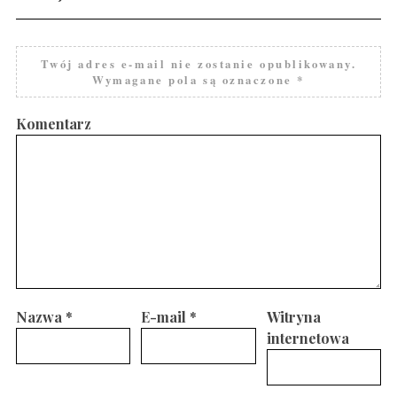
Twój adres e-mail nie zostanie opublikowany.
Wymagane pola są oznaczone
*
Komentarz
Nazwa
*
E-mail
*
Witryna
internetowa