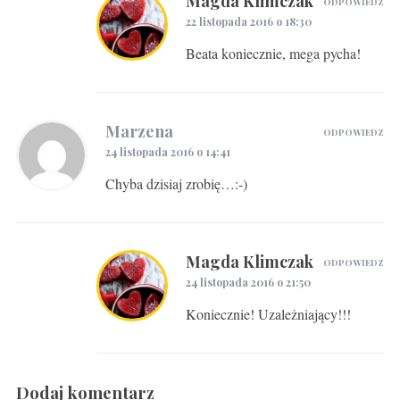
Magda Klimczak
ODPOWIEDZ
22 listopada 2016 o 18:30
Beata koniecznie, mega pycha!
Marzena
ODPOWIEDZ
24 listopada 2016 o 14:41
Chyba dzisiaj zrobię…:-)
Magda Klimczak
ODPOWIEDZ
24 listopada 2016 o 21:50
Koniecznie! Uzależniający!!!
Dodaj komentarz