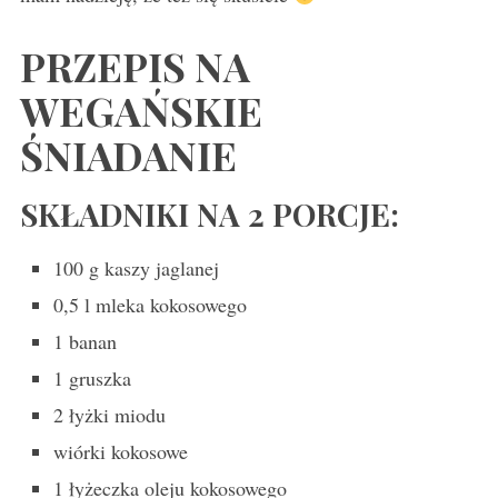
PRZEPIS NA
WEGAŃSKIE
ŚNIADANIE
SKŁADNIKI NA 2 PORCJE:
100 g kaszy jaglanej
0,5 l mleka kokosowego
1 banan
1 gruszka
2 łyżki miodu
wiórki kokosowe
1 łyżeczka oleju kokosowego