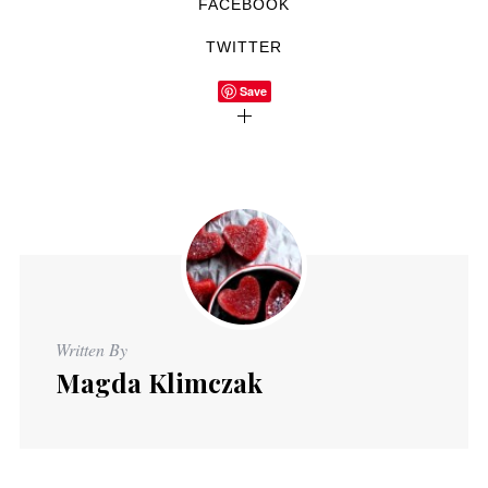
FACEBOOK
TWITTER
Save
Written By
Magda Klimczak