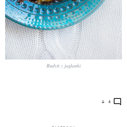
Budyń z jaglanki
4