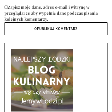
Zapisz moje dane, adres e-mail i witrynę w
przeglądarce aby wypełnić dane podczas pisania
kolejnych komentarzy.