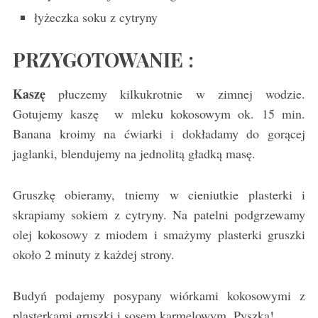
łyżeczka soku z cytryny
PRZYGOTOWANIE :
Kaszę
płuczemy kilkukrotnie w zimnej wodzie.
Gotujemy kaszę w mleku kokosowym ok. 15 min.
Banana kroimy na ćwiarki i dokładamy do gorącej
jaglanki, blendujemy na jednolitą gładką masę.
Gruszkę obieramy, tniemy w cieniutkie plasterki i
skrapiamy sokiem z cytryny. Na patelni podgrzewamy
olej kokosowy z miodem i smażymy plasterki gruszki
około 2 minuty z każdej strony.
Budyń podajemy posypany wiórkami kokosowymi z
plasterkami gruszki i sosem karmelowym. Pyszka!