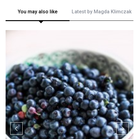
You may also like
Latest by
Magda Klimczak
 I