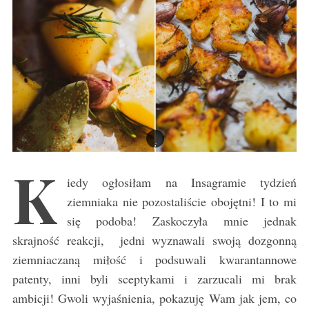
K
iedy ogłosiłam na Insagramie tydzień
ziemniaka nie pozostaliście obojętni! I to mi
się podoba! Zaskoczyła mnie jednak
skrajność reakcji, jedni wyznawali swoją dozgonną
ziemniaczaną miłość i podsuwali kwarantannowe
patenty, inni byli sceptykami i zarzucali mi brak
ambicji! Gwoli wyjaśnienia, pokazuję Wam jak jem, co