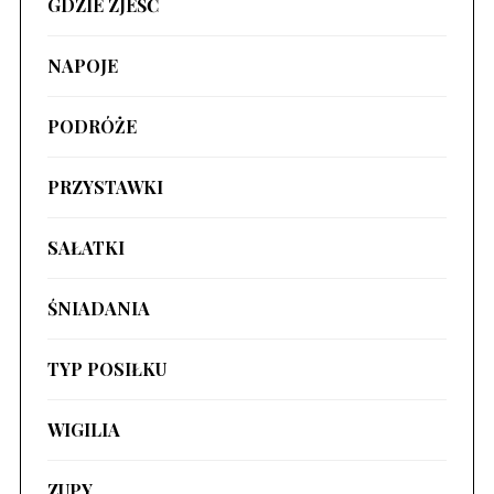
GDZIE ZJEŚĆ
NAPOJE
PODRÓŻE
PRZYSTAWKI
SAŁATKI
ŚNIADANIA
TYP POSIŁKU
WIGILIA
ZUPY