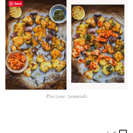
Save
Pieczone ziemniaki