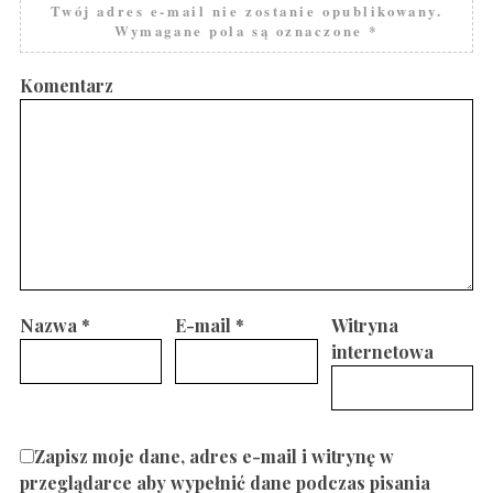
Twój adres e-mail nie zostanie opublikowany.
Wymagane pola są oznaczone
*
Komentarz
Nazwa
*
E-mail
*
Witryna
internetowa
Zapisz moje dane, adres e-mail i witrynę w
przeglądarce aby wypełnić dane podczas pisania