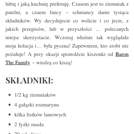
lubię i jaką kuchnię preferuję. Czasem jest to ziemniak z
patelni, a czaem fancy – schmancy danie tysiąca
składników. Wy decydujecie co wolicie i co jecie, z
jakich przepisów, lub w przyszłości … polecanych
miejsc skorzystacie. Wczoraj właśnie tak wyglądała
moja kolacja i… była pyszna! Zapewniem, kto zrobi nie
pożałuje! A przy okazji sprawdźcie kiszonki od
Baron
The Family
– wiedzą co kiszą!
SKŁADNIKI:
1/2 kg ziemniaków
4 gałązki rozmarynu
kilka listków laurowych
2 łyżki masła