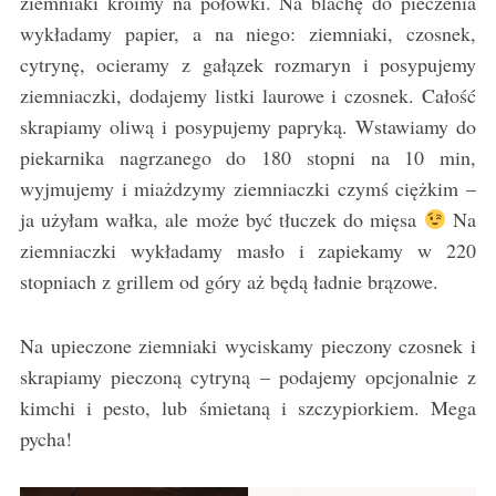
ziemniaki kroimy na połówki. Na blachę do pieczenia
wykładamy papier, a na niego: ziemniaki, czosnek,
cytrynę, ocieramy z gałązek rozmaryn i posypujemy
ziemniaczki, dodajemy listki laurowe i czosnek. Całość
skrapiamy oliwą i posypujemy papryką. Wstawiamy do
piekarnika nagrzanego do 180 stopni na 10 min,
wyjmujemy i miażdzymy ziemniaczki czymś ciężkim –
ja użyłam wałka, ale może być tłuczek do mięsa
Na
ziemniaczki wykładamy masło i zapiekamy w 220
stopniach z grillem od góry aż będą ładnie brązowe.
Na upieczone ziemniaki wyciskamy pieczony czosnek i
skrapiamy pieczoną cytryną – podajemy opcjonalnie z
kimchi i pesto, lub śmietaną i szczypiorkiem. Mega
pycha!