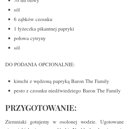
70 ml oliwy
sól
6 ząbków czosnku
1 łyżeczka pikantnej papryki
połowa cytryny
sól
DO PODANIA OPCJONALNIE:
kimchi z wędzoną papryką Baron The Family
pesto z czosnku niedźwiedziego Baron The Family
PRZYGOTOWANIE:
Ziemniaki gotujemy w osolonej wodzie. Ugotowane