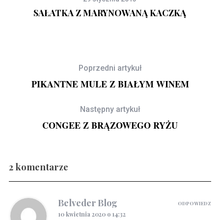
SAŁATKA Z MARYNOWANĄ KACZKĄ
Poprzedni artykuł
PIKANTNE MULE Z BIAŁYM WINEM
Następny artykuł
CONGEE Z BRĄZOWEGO RYŻU
2 komentarze
Gravlax w ginie
Belveder Blog
ODPOWIEDZ
10 kwietnia 2020 o 14:32