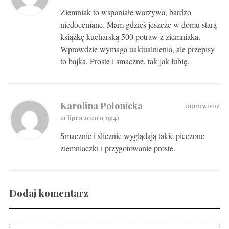
Ziemniak to wspaniałe warzywa, bardzo
niedoceniane. Mam gdzieś jeszcze w domu starą
książkę kucharską 500 potraw z ziemniaka.
Wprawdzie wymaga uaktualnienia, ale przepisy
to bajka. Proste i smaczne, tak jak lubię.
Karolina Połonicka
ODPOWIEDZ
21 lipca 2020 o 19:41
Smacznie i ślicznie wyglądają takie pieczone
ziemniaczki i przygotowanie proste.
Dodaj komentarz