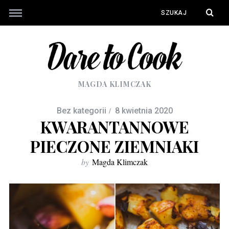
MAGDA KLIMCZAK
Bez kategorii
8 kwietnia 2020
KWARANTANNOWE
PIECZONE ZIEMNIAKI
by
Magda Klimczak