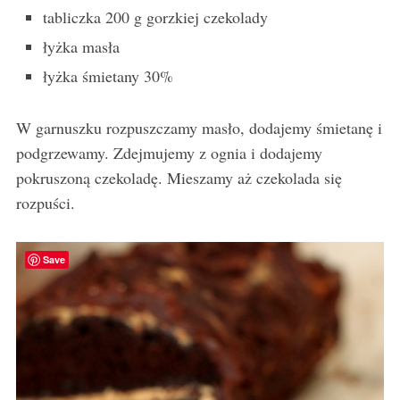
tabliczka 200 g gorzkiej czekolady
łyżka masła
łyżka śmietany 30%
W garnuszku rozpuszczamy masło, dodajemy śmietanę i
podgrzewamy. Zdejmujemy z ognia i dodajemy
pokruszoną czekoladę. Mieszamy aż czekolada się
rozpuści.
Save