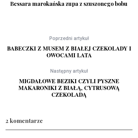
Bessara marokańska zupa z szuszonego bobu
Poprzedni artykuł
BABECZKI Z MUSEM Z BIAŁEJ CZEKOLADY I
OWOCAMI LATA
Następny artykuł
MIGDAŁOWE BEZIKI CZYLI PYSZNE
MAKARONIKI Z BIAŁĄ, CYTRUSOWĄ
CZEKOLADĄ
Gravlax w ginie
2 komentarze