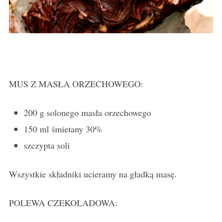
MUS Z MASŁA ORZECHOWEGO:
200 g solonego masła orzechowego
150 ml śmietany 30%
szczypta soli
Wszystkie składniki ucieramy na gładką masę.
POLEWA CZEKOLADOWA: