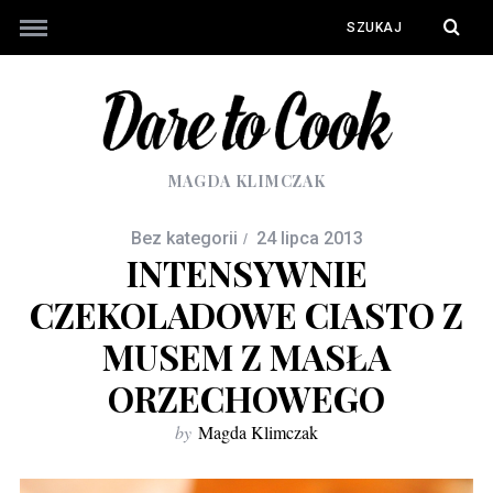
MAGDA KLIMCZAK
Bez kategorii
24 lipca 2013
INTENSYWNIE
CZEKOLADOWE CIASTO Z
MUSEM Z MASŁA
ORZECHOWEGO
by
Magda Klimczak