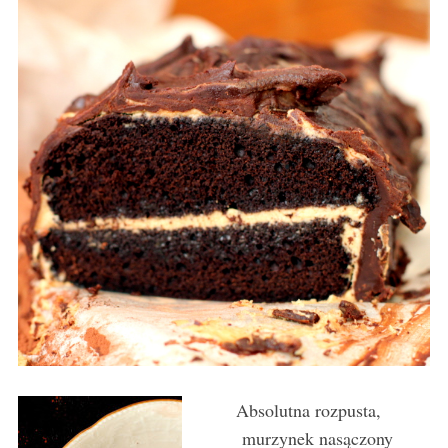
Absolutna rozpusta,
murzynek nasączony