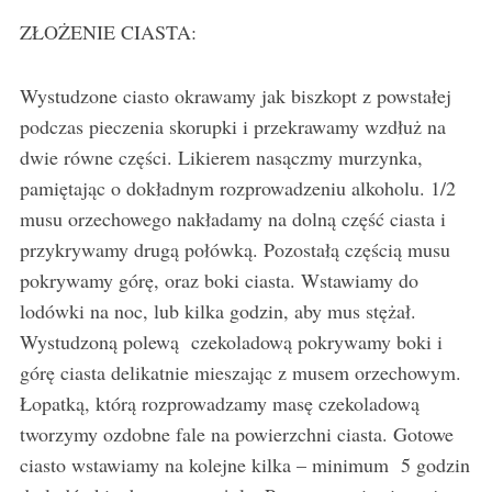
ZŁOŻENIE CIASTA:
Wystudzone ciasto okrawamy jak biszkopt z powstałej
podczas pieczenia skorupki i przekrawamy wzdłuż na
dwie równe części. Likierem nasączmy murzynka,
pamiętając o dokładnym rozprowadzeniu alkoholu. 1/2
musu orzechowego nakładamy na dolną część ciasta i
przykrywamy drugą połówką. Pozostałą częścią musu
pokrywamy górę, oraz boki ciasta. Wstawiamy do
lodówki na noc, lub kilka godzin, aby mus stężał.
Wystudzoną polewą czekoladową pokrywamy boki i
górę ciasta delikatnie mieszając z musem orzechowym.
Łopatką, którą rozprowadzamy masę czekoladową
tworzymy ozdobne fale na powierzchni ciasta. Gotowe
ciasto wstawiamy na kolejne kilka – minimum 5 godzin