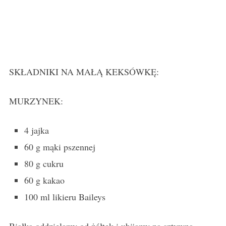
SKŁADNIKI NA MAŁĄ KEKSÓWKĘ:
MURZYNEK:
4 jajka
60 g mąki pszennej
80 g cukru
60 g kakao
100 ml likieru Baileys