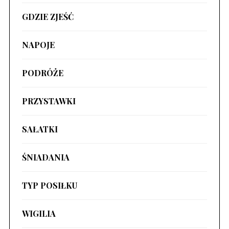
GDZIE ZJEŚĆ
NAPOJE
PODRÓŻE
PRZYSTAWKI
SAŁATKI
ŚNIADANIA
TYP POSIŁKU
WIGILIA