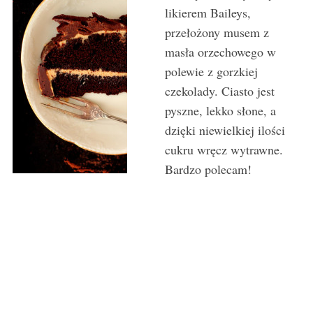
likierem Baileys,
przełożony musem z
masła orzechowego w
polewie z gorzkiej
czekolady. Ciasto jest
pyszne, lekko słone, a
dzięki niewielkiej ilości
cukru wręcz wytrawne.
Bardzo polecam!