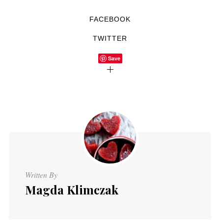
FACEBOOK
TWITTER
Save
Written By
Magda Klimczak