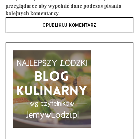
przeglądarce aby wypełnić dane podczas pisania
kolejnych komentarzy.