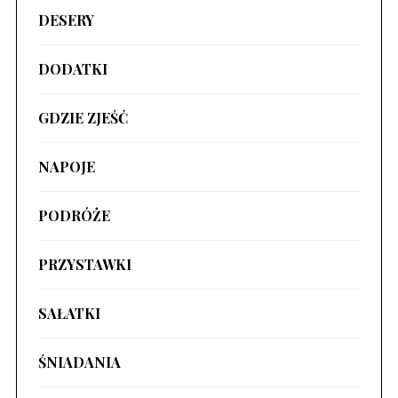
DESERY
DODATKI
GDZIE ZJEŚĆ
NAPOJE
PODRÓŻE
PRZYSTAWKI
SAŁATKI
ŚNIADANIA