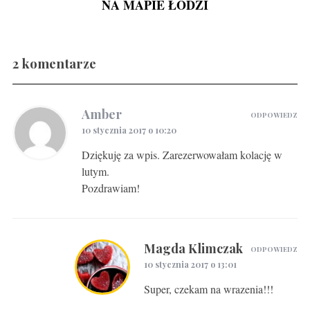
NA MAPIE ŁODZI
2 komentarze
Gravlax w ginie
Amber
ODPOWIEDZ
10 stycznia 2017 o 10:20
Dziękuję za wpis. Zarezerwowałam kolację w
lutym.
Pozdrawiam!
Magda Klimczak
ODPOWIEDZ
10 stycznia 2017 o 13:01
Super, czekam na wrazenia!!!