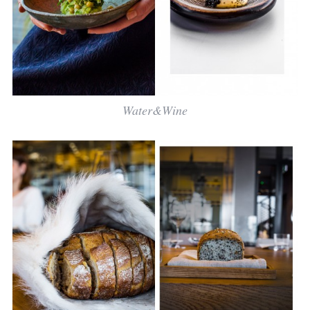
Water&Wine