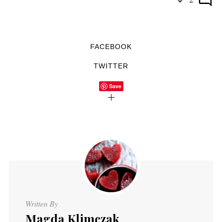
FACEBOOK
TWITTER
Save
Written By
Magda Klimczak