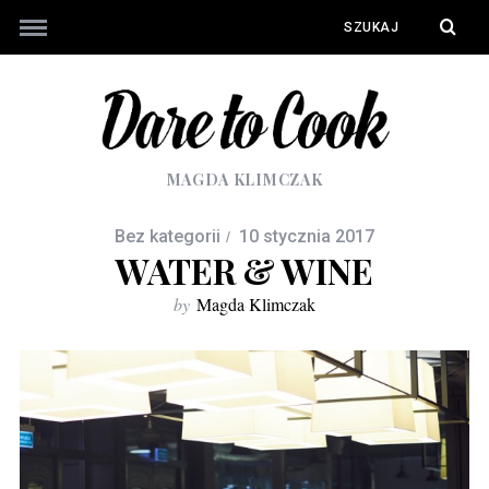
MAGDA KLIMCZAK
Bez kategorii
10 stycznia 2017
WATER & WINE
by
Magda Klimczak