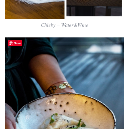
Chleby – Water&Wine
Save