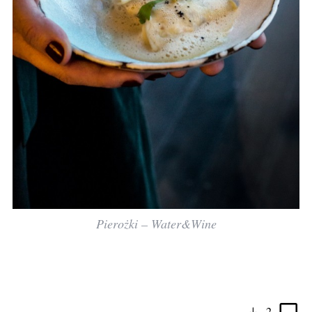
Pierożki – Water&Wine
2