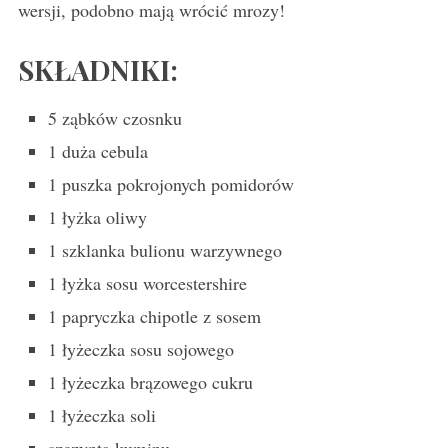
wersji, podobno mają wrócić mrozy!
SKŁADNIKI:
5 ząbków czosnku
1 duża cebula
1 puszka pokrojonych pomidorów
1 łyżka oliwy
1 szklanka bulionu warzywnego
1 łyżka sosu worcestershire
1 papryczka chipotle z sosem
1 łyżeczka sosu sojowego
1 łyżeczka brązowego cukru
1 łyżeczka soli
szczypta kuminu