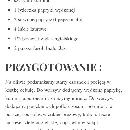
1 łyżeczka papryki wędzonej
2 suszone papryczki peperoncini
4 liście laurowe
1/2 łyżeczki ziela angielskiego
2 puszki fasoli białej Jaś
PRZYGOTOWANIE :
Na oliwie podsmażamy starty czosnek i pociętą w
kostkę cebulę. Do warzyw dodajemy wędzoną paprykę,
kumin, peperoncini i smażymy minutę. Do warzyw
dodajemy posiekane chipotle z sosem, pomidory w
puszce, sos sojowy, cukier brązowy, bulion, liście
laurowe, ziele angielskie, doprawiamy solą i