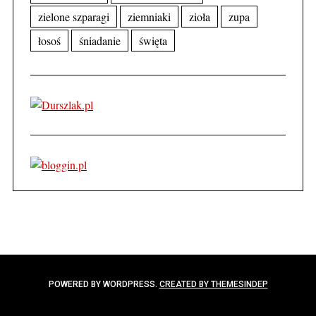
zielone szparagi
ziemniaki
zioła
zupa
łosoś
śniadanie
święta
POWERED BY WORDPRESS.
CREATED BY THEMESINDEP