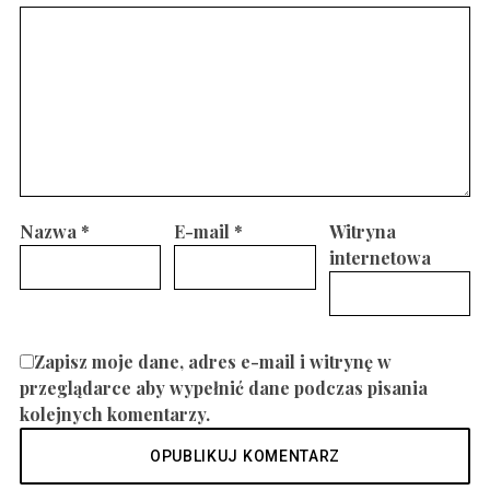
Nazwa
*
E-mail
*
Witryna
internetowa
Zapisz moje dane, adres e-mail i witrynę w
przeglądarce aby wypełnić dane podczas pisania
kolejnych komentarzy.