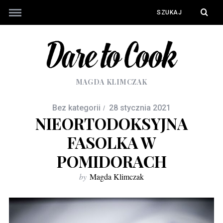
MAGDA KLIMCZAK
Bez kategorii
28 stycznia 2021
NIEORTODOKSYJNA
FASOLKA W
POMIDORACH
by
Magda Klimczak