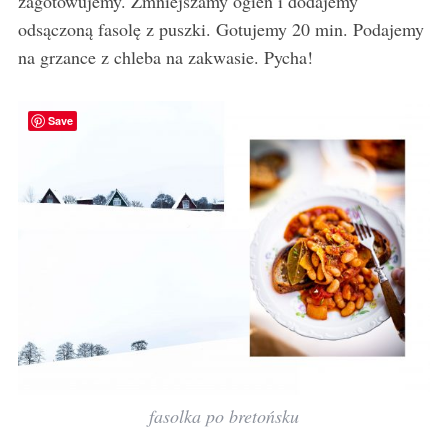
zagotowujemy. Zmniejszamy ogień i dodajemy
odsączoną fasolę z puszki. Gotujemy 20 min. Podajemy
na grzance z chleba na zakwasie. Pycha!
Save
fasolka po bretońsku