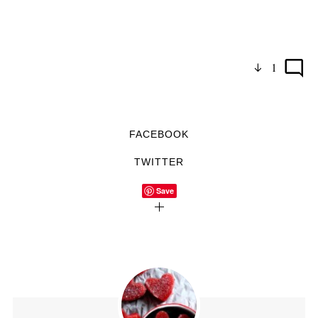
1
FACEBOOK
TWITTER
Save