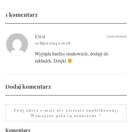
1 komentarz
Gravlax w ginie
Ewa
ODPOWIEDZ
20 lipca 2024 o 16:08
Wygląda bardzo smakowicie, dodaję do
zakładek. Dzięki
Dodaj komentarz
Twój adres e-mail nie zostanie opublikowany.
Wymagane pola są oznaczone
*
Komentarz