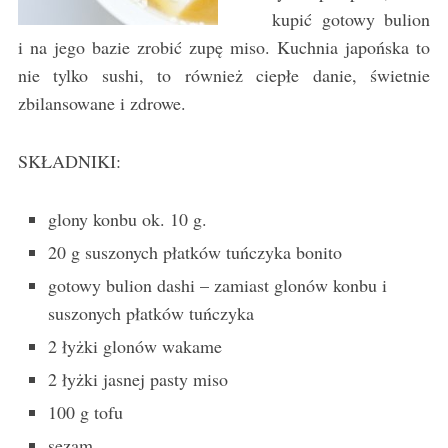
kupić gotowy bulion
i na jego bazie zrobić zupę miso. Kuchnia japońska to
nie tylko sushi, to również ciepłe danie, świetnie
zbilansowane i zdrowe.
SKŁADNIKI:
glony konbu ok. 10 g.
20 g suszonych płatków tuńczyka bonito
gotowy bulion dashi – zamiast glonów konbu i
suszonych płatków tuńczyka
2 łyżki glonów wakame
2 łyżki jasnej pasty miso
100 g tofu
sezam