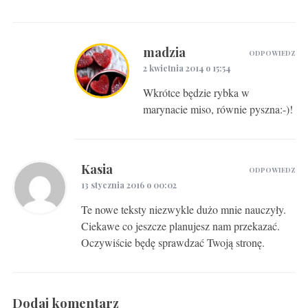
madzia
ODPOWIEDZ
2 kwietnia 2014 o 15:54
Wkrótce będzie rybka w
marynacie miso, równie pyszna:-)!
Kasia
ODPOWIEDZ
13 stycznia 2016 o 00:02
Te nowe teksty niezwykle dużo mnie nauczyły.
Ciekawe co jeszcze planujesz nam przekazać.
Oczywiście będę sprawdzać Twoją stronę.
Dodaj komentarz