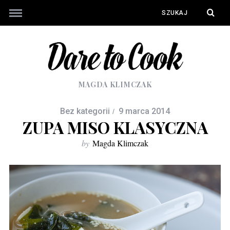
MAGDA KLIMCZAK
Bez kategorii
9 marca 2014
ZUPA MISO KLASYCZNA
by
Magda Klimczak