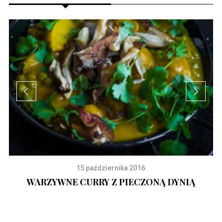
15 października 2016
WARZYWNE CURRY Z PIECZONĄ DYNIĄ