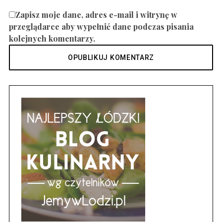
Zapisz moje dane, adres e-mail i witrynę w
przeglądarce aby wypełnić dane podczas pisania
kolejnych komentarzy.