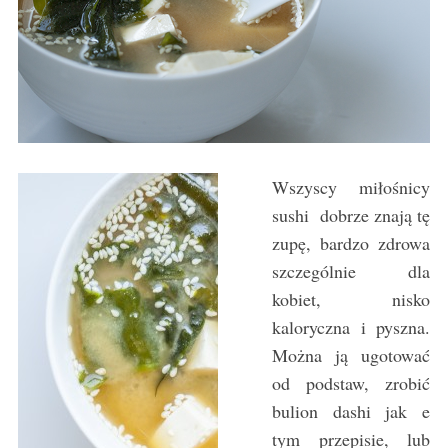
Wszyscy miłośnicy
sushi dobrze znają tę
zupę, bardzo zdrowa
szczególnie dla
kobiet, nisko
kaloryczna i pyszna.
Można ją ugotować
od podstaw, zrobić
bulion dashi jak e
tym przepisie, lub