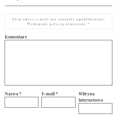
Twój adres e-mail nie zostanie opublikowany.
Wymagane pola są oznaczone
*
Komentarz
Nazwa
*
E-mail
*
Witryna
internetowa