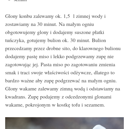
Glony konbu zalewamy ok. 1,5 l zimnej wody i
zostawiamy na 30 minut. Na małym ogniu
obgotowujemy glony i dodajemy suszone płatki
tuńczyka, gotujemy bulion ok. 30 minut. Bulion
przecedzamy przez drobne sito, do klarownego bulionu
dodajemy pastę miso i lekko podgrzewamy zupę nie
zagotowując jej. Pasta miso po zagotowaniu zmienia
smak i traci swoje właściwości odżywcze, dlatego to
bardzo ważne aby zupę podgrzewać na małym ogniu.
Glony wakame zalewamy zimną wodą i odstawiamy na
kwadrans. Zupę podajemy z odcedzonymi glonami
wakame, pokrojonym w kostkę tofu i sezamem.