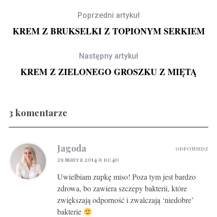
Poprzedni artykuł
KREM Z BRUKSELKI Z TOPIONYM SERKIEM
Następny artykuł
KREM Z ZIELONEGO GROSZKU Z MIĘTĄ
3 komentarze
Gravlax w ginie
Jagoda
ODPOWIEDZ
29 marca 2014 o 10:40
Uwielbiam zupkę miso! Poza tym jest bardzo
zdrowa, bo zawiera szczepy bakterii, które
zwiększają odporność i zwalczają ‘niedobre’
bakterie