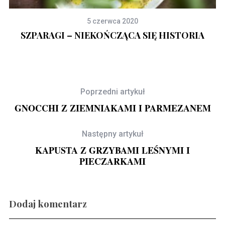
5 czerwca 2020
SZPARAGI – NIEKOŃCZĄCA SIĘ HISTORIA
MI
Poprzedni artykuł
GNOCCHI Z ZIEMNIAKAMI I PARMEZANEM
Następny artykuł
KAPUSTA Z GRZYBAMI LEŚNYMI I
PIECZARKAMI
Dodaj komentarz
Gravlax w ginie