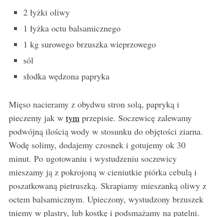
2 łyżki oliwy
1 łyżka octu balsamicznego
1 kg surowego brzuszka wieprzowego
sól
słodka wędzona papryka
Mięso nacieramy z obydwu stron solą, papryką i
pieczemy jak w
tym
przepisie. Soczewicę zalewamy
podwójną ilością wody w stosunku do objętości ziarna.
Wodę solimy, dodajemy czosnek i gotujemy ok 30
minut. Po ugotowaniu i wystudzeniu soczewicy
mieszamy ją z pokrojoną w cieniutkie piórka cebulą i
poszatkowaną pietruszką. Skrapiamy mieszanką oliwy z
octem balsamicznym. Upieczony, wystudzony brzuszek
tniemy w plastry, lub kostkę i podsmażamy na patelni.