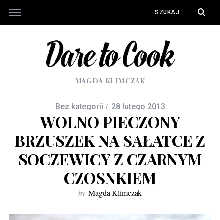
MAGDA KLIMCZAK
Bez kategorii
28 lutego 2013
WOLNO PIECZONY
BRZUSZEK NA SAŁATCE Z
SOCZEWICY Z CZARNYM
CZOSNKIEM
by
Magda Klimczak