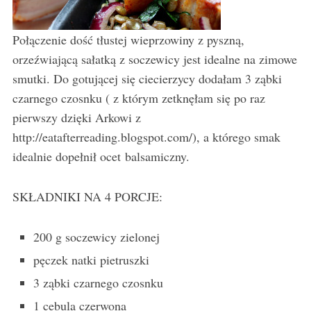
Połączenie dość tłustej wieprzowiny z pyszną,
orzeźwiającą sałatką z soczewicy jest idealne na zimowe
smutki. Do gotującej się ciecierzycy dodałam 3 ząbki
czarnego czosnku ( z którym zetknęłam się po raz
pierwszy dzięki Arkowi z
http://eatafterreading.blogspot.com/), a którego smak
idealnie dopełnił ocet balsamiczny.
SKŁADNIKI NA 4 PORCJE:
200 g soczewicy zielonej
pęczek natki pietruszki
3 ząbki czarnego czosnku
1 cebula czerwona