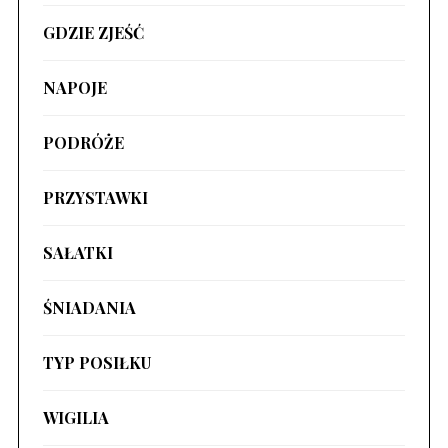
GDZIE ZJEŚĆ
NAPOJE
PODRÓŻE
PRZYSTAWKI
SAŁATKI
ŚNIADANIA
TYP POSIŁKU
WIGILIA