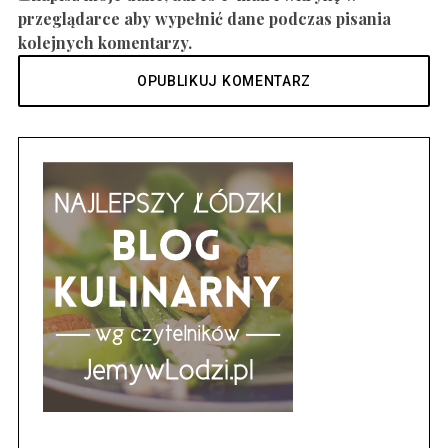
przeglądarce aby wypełnić dane podczas pisania
kolejnych komentarzy.