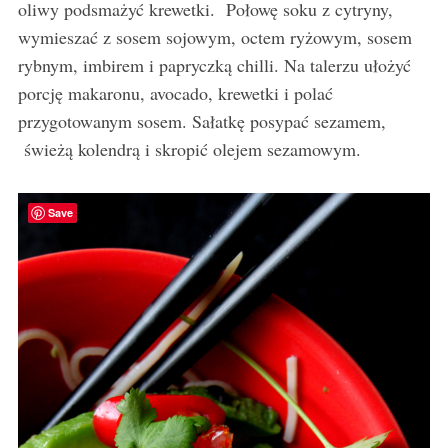
oliwy podsmażyć krewetki. Połowę soku z cytryny,
wymieszać z sosem sojowym, octem ryżowym, sosem
rybnym, imbirem i papryczką chilli. Na talerzu ułożyć
porcję makaronu, avocado, krewetki i polać
przygotowanym sosem. Sałatkę posypać sezamem,
świeżą kolendrą i skropić olejem sezamowym.
Save