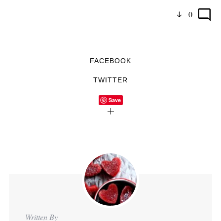
0
FACEBOOK
TWITTER
Save
Written By