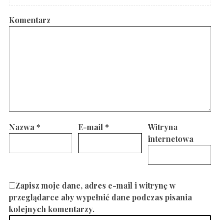
Komentarz
Nazwa
*
E-mail
*
Witryna
internetowa
Zapisz moje dane, adres e-mail i witrynę w
przeglądarce aby wypełnić dane podczas pisania
kolejnych komentarzy.