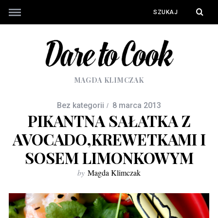
MAGDA KLIMCZAK
Bez kategorii
8 marca 2013
PIKANTNA SAŁATKA Z
AVOCADO,KREWETKAMI I
SOSEM LIMONKOWYM
by
Magda Klimczak