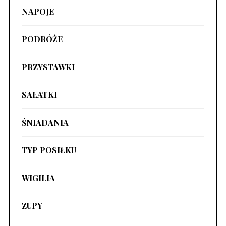
NAPOJE
PODRÓŻE
PRZYSTAWKI
SAŁATKI
ŚNIADANIA
TYP POSIŁKU
WIGILIA
ZUPY