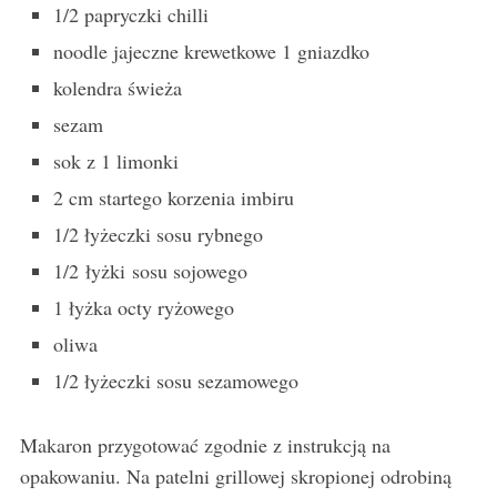
1/2 papryczki chilli
noodle jajeczne krewetkowe 1 gniazdko
kolendra świeża
sezam
sok z 1 limonki
2 cm startego korzenia imbiru
1/2 łyżeczki sosu rybnego
1/2 łyżki sosu sojowego
1 łyżka octy ryżowego
oliwa
1/2 łyżeczki sosu sezamowego
Makaron przygotować zgodnie z instrukcją na
opakowaniu. Na patelni grillowej skropionej odrobiną