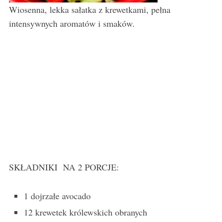
Wiosenna, lekka sałatka z krewetkami, pełna
intensywnych aromatów i smaków.
SKŁADNIKI NA 2 PORCJE:
1 dojrzałe avocado
12 krewetek królewskich obranych