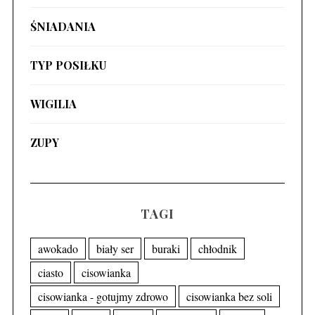
ŚNIADANIA
TYP POSIŁKU
WIGILIA
ZUPY
TAGI
awokado
biały ser
buraki
chłodnik
ciasto
cisowianka
cisowianka - gotujmy zdrowo
cisowianka bez soli