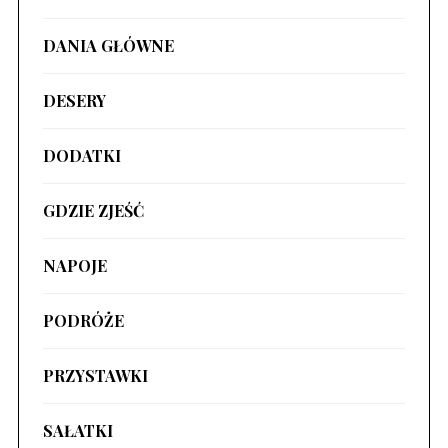
DANIA GŁÓWNE
DESERY
DODATKI
GDZIE ZJEŚĆ
NAPOJE
PODRÓŻE
PRZYSTAWKI
SAŁATKI