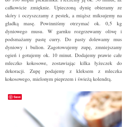
całkowicie zmięknie. Upieczoną dynię obieramy ze
skóry i oczyszczamy z pestek, a miąższ miksujemy na
gładką masę. Powinniśmy otrzymać ok. 0,5 kg
dyniowego musu. W garnku rozgrzewamy oliwę i
podsmażamy pastę curry. Do pasty dolewamy mus
dyniowy i bulion. Zagotowujemy zupę, zmniejszamy
ogień i gotujemy ok. 10 minut. Dodajemy prawie całe
mleczko kokosowe, zostawiając kilka łyżeczek do
dekoracji. Zupę podajemy z kleksem z mleczka
kokosowego, mielonym pieprzem i świeżą kolendrą.
Save