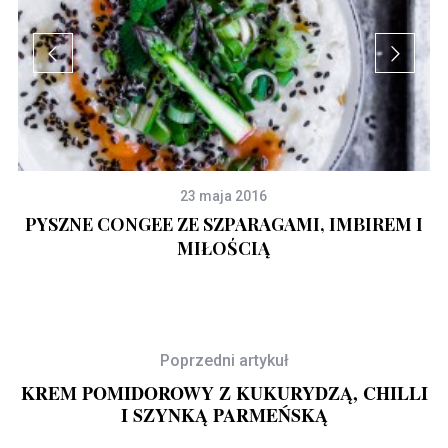
23 maja 2016
M
PYSZNE CONGEE ZE SZPARAGAMI, IMBIREM I
MIŁOŚCIĄ
Poprzedni artykuł
KREM POMIDOROWY Z KUKURYDZĄ, CHILLI
I SZYNKĄ PARMEŃSKĄ