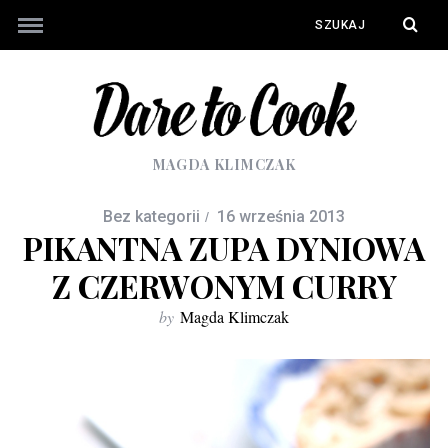
MAGDA KLIMCZAK
Bez kategorii
16 września 2013
PIKANTNA ZUPA DYNIOWA
Z CZERWONYM CURRY
by
Magda Klimczak