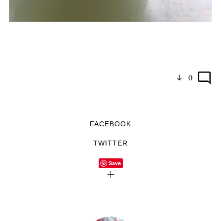
0
FACEBOOK
TWITTER
Save