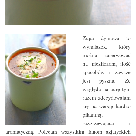
Zupa dyniowa to
wynalazek, który
można zaserwować
na niezliczoną ilość
sposobów i zawsze
jest pyszna. Ze
względu na aurę tym
razem zdecydowałam
się na wersję bardzo
pikantną,
rozgrzewającą i
aromatyczną. Polecam wszystkim fanom azjatyckich