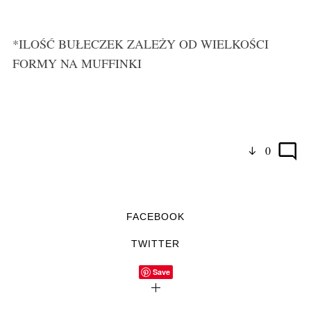
*ILOŚĆ BUŁECZEK ZALEŻY OD WIELKOŚCI
FORMY NA MUFFINKI
0
FACEBOOK
TWITTER
Save