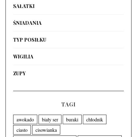
SAŁATKI
ŚNIADANIA
TYP POSIŁKU
WIGILIA
ZUPY
TAGI
awokado
biały ser
buraki
chłodnik
ciasto
cisowianka