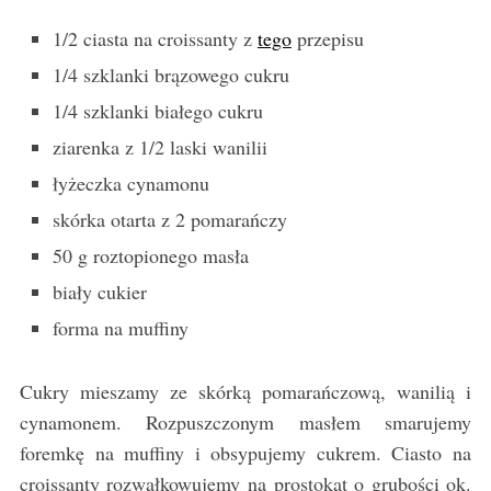
1/2 ciasta na croissanty z
tego
przepisu
1/4 szklanki brązowego cukru
1/4 szklanki białego cukru
ziarenka z 1/2 laski wanilii
łyżeczka cynamonu
skórka otarta z 2 pomarańczy
50 g roztopionego masła
biały cukier
forma na muffiny
Cukry mieszamy ze skórką pomarańczową, wanilią i
cynamonem. Rozpuszczonym masłem smarujemy
foremkę na muffiny i obsypujemy cukrem. Ciasto na
croissanty rozwałkowujemy na prostokąt o grubości ok.