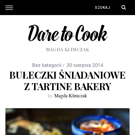
MAGDA KLIMCZAK
Bez kategorii
30 sierpnia 2014
BUŁECZKI ŚNIADANIOWE
Z TARTINE BAKERY
by
Magda Klimczak