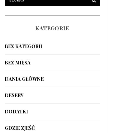
KATEGORIE
BEZ KATEGORII
BEZ MIĘSA
DANIA GŁÓWNE
DESERY
DODATKI
GDZIE ZJEŚĆ