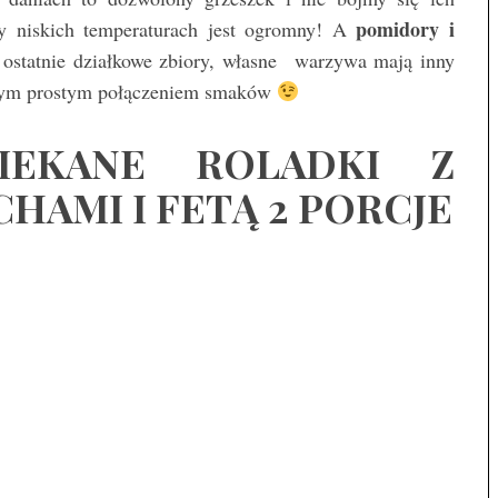
pomidory i
y niskich temperaturach jest ogromny! A
o ostatnie działkowe zbiory, własne warzywa mają inny
 tym prostym połączeniem smaków
IEKANE ROLADKI Z
HAMI I FETĄ 2 PORCJE