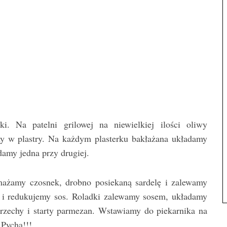
i. Na patelni grilowej na niewielkiej ilości oliwy
y w plastry. Na każdym plasterku bakłażana układamy
amy jedna przy drugiej.
żamy czosnek, drobno posiekaną sardelę i zalewamy
i redukujemy sos. Roladki zalewamy sosem, układamy
rzechy i starty parmezan. Wstawiamy do piekarnika na
 Pycha!!!