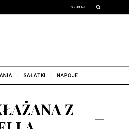
ANIA
SAŁATKI
NAPOJE
KŁAŻANA Z
ELLĄ