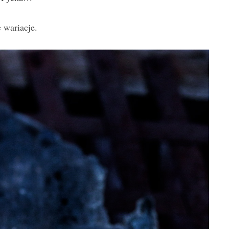
 wariacje.