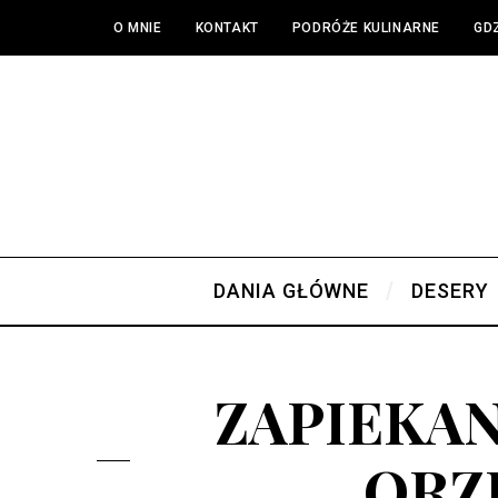
O MNIE
KONTAKT
PODRÓŻE KULINARNE
GDZ
DANIA GŁÓWNE
DESERY
ZAPIEKAN
ORZ