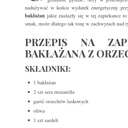
nadużywać w końcu wydatek energetyczny prz
bakłażan
jakie znalazły się w tej zapiekance t
smak, może dlatego tak tonę w zachwytach nad
PRZEPIS NA ZAP
BAKŁAŻANA Z ORZEC
SKŁADNIKI:
1 bakłażan
2 szt sera mozarella
garść orzechów laskowych
oliwa
1 szt sardeli