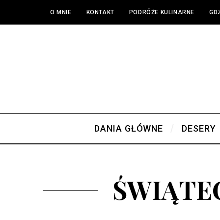
O MNIE
KONTAKT
PODRÓŻE KULINARNE
GDZ
DANIA GŁÓWNE
DESERY
ŚWIĄTE