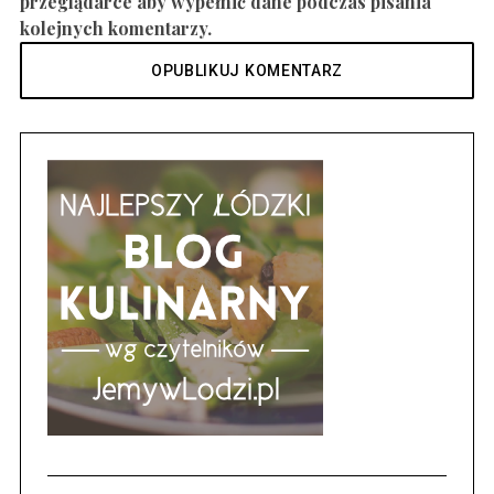
przeglądarce aby wypełnić dane podczas pisania
kolejnych komentarzy.