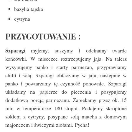
bazylia tajska
cytryna
PRZYGOTOWANIE :
Szparagi
myjemy, suszymy i odcinamy twarde
końcówki. W miseczce roztrzepujemy jaja. Na talerz
wysypujemy panko i starty parmezan, przyprawiamy
chilli i solą. Szparagi obtaczamy w jaju, następnie w
panko i powtarzamy tę czynność ponownie. Szparagi
układamy na papierze do pieczenia i posypujemy
dodatkową porcją parmezanu. Zapiekamy przez ok. 15
min w temperaturze 180 stopni. Podajemy skropione
sokiem z cytryny, posypane solą matcha z domowym
majonezem i świeżymi ziołami. Pycha!