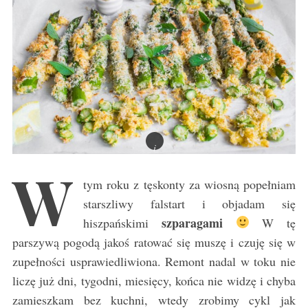
W
tym roku z tęskonty za wiosną popełniam
starszliwy falstart i objadam się
szparagami
hiszpańskimi
W tę
parszywą pogodą jakoś ratować się muszę i czuję się w
zupełności usprawiedliwiona. Remont nadal w toku nie
liczę już dni, tygodni, miesięcy, końca nie widzę i chyba
zamieszkam bez kuchni, wtedy zrobimy cykl jak