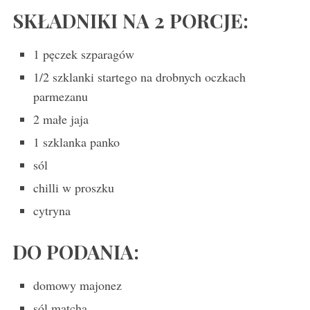
SKŁADNIKI NA 2 PORCJE:
1 pęczek szparagów
1/2 szklanki startego na drobnych oczkach
parmezanu
2 małe jaja
1 szklanka panko
sól
chilli w proszku
cytryna
DO PODANIA:
domowy majonez
sól matcha