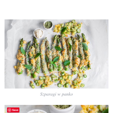
Szparagi w panko
Save