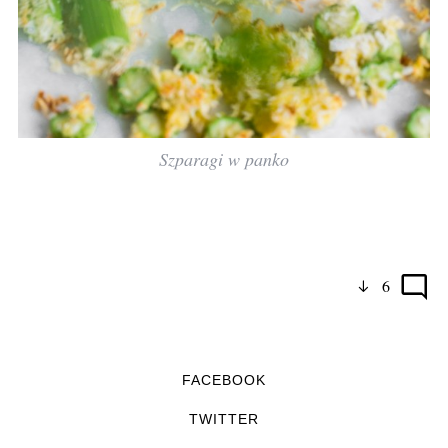
Szparagi w panko
6
FACEBOOK
TWITTER