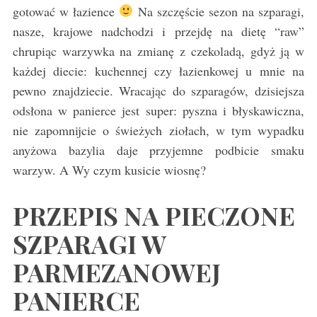
gotować w łazience
Na szczęście sezon na szparagi,
nasze, krajowe nadchodzi i przejdę na dietę “raw”
chrupiąc warzywka na zmianę z czekoladą, gdyż ją w
każdej diecie: kuchennej czy łazienkowej u mnie na
pewno znajdziecie. Wracając do szparagów, dzisiejsza
odsłona w panierce jest super: pyszna i błyskawiczna,
nie zapomnijcie o świeżych ziołach, w tym wypadku
anyżowa bazylia daje przyjemne podbicie smaku
warzyw. A Wy czym kusicie wiosnę?
PRZEPIS NA PIECZONE
SZPARAGI W
PARMEZANOWEJ
PANIERCE