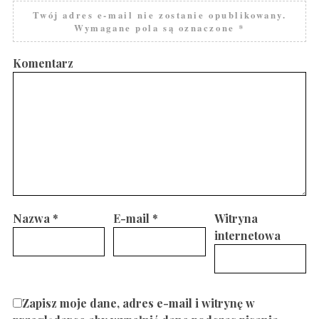
Twój adres e-mail nie zostanie opublikowany.
Wymagane pola są oznaczone
*
Komentarz
Nazwa
*
E-mail
*
Witryna
internetowa
Zapisz moje dane, adres e-mail i witrynę w