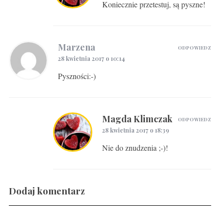
Koniecznie przetestuj, są pyszne!
Marzena
ODPOWIEDZ
28 kwietnia 2017 o 10:14
Pyszności:-)
Magda Klimczak
ODPOWIEDZ
28 kwietnia 2017 o 18:39
Nie do znudzenia ;-)!
Dodaj komentarz