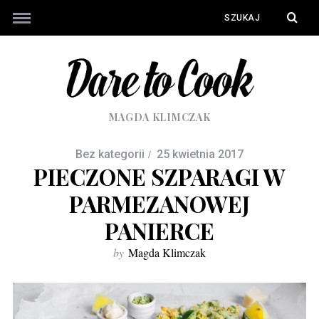
MAGDA KLIMCZAK
Bez kategorii
25 kwietnia 2017
PIECZONE SZPARAGI W
PARMEZANOWEJ
PANIERCE
by
Magda Klimczak