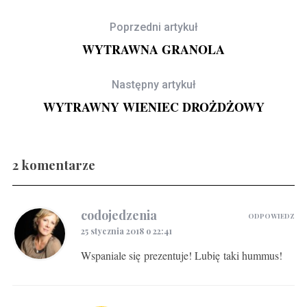
Poprzedni artykuł
WYTRAWNA GRANOLA
Następny artykuł
WYTRAWNY WIENIEC DROŻDŻOWY
2 komentarze
Gravlax w ginie
codojedzenia
ODPOWIEDZ
25 stycznia 2018 o 22:41
Wspaniale się prezentuje! Lubię taki hummus!