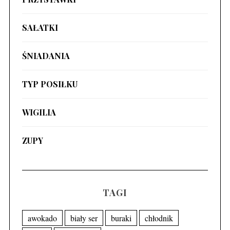
SAŁATKI
ŚNIADANIA
TYP POSIŁKU
WIGILIA
ZUPY
TAGI
awokado
biały ser
buraki
chłodnik