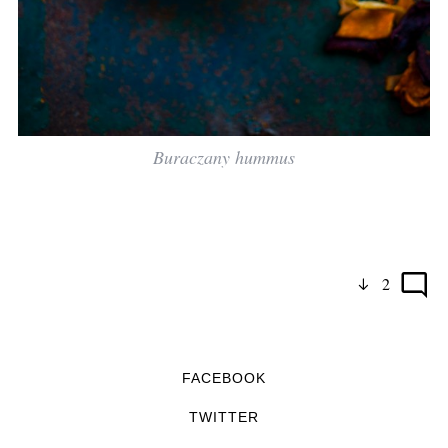
Buraczany hummus
2
FACEBOOK
TWITTER