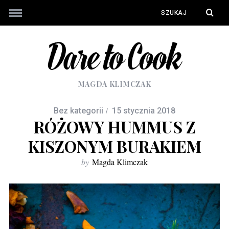
MAGDA KLIMCZAK
Bez kategorii
15 stycznia 2018
RÓŻOWY HUMMUS Z
KISZONYM BURAKIEM
by
Magda Klimczak