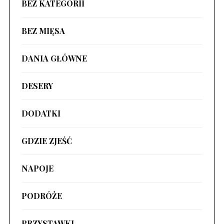
BEZ KATEGORII
BEZ MIĘSA
DANIA GŁÓWNE
DESERY
DODATKI
GDZIE ZJEŚĆ
NAPOJE
PODRÓŻE
PRZYSTAWKI