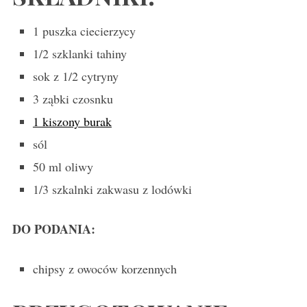
1 puszka ciecierzycy
1/2 szklanki tahiny
sok z 1/2 cytryny
3 ząbki czosnku
1 kiszony burak
sól
50 ml oliwy
1/3 szkalnki zakwasu z lodówki
DO PODANIA:
chipsy z owoców korzennych