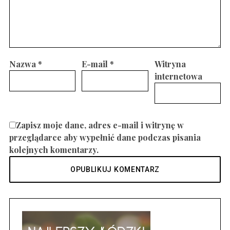
Nazwa
*
E-mail
*
Witryna
internetowa
Zapisz moje dane, adres e-mail i witrynę w
przeglądarce aby wypełnić dane podczas pisania
kolejnych komentarzy.