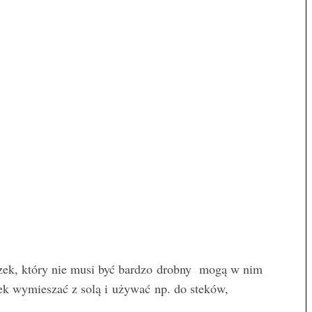
j
ek, który nie musi być bardzo drobny mogą w nim
ek wymieszać z solą i używać np. do steków,