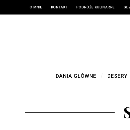
O MNIE
KONTAKT
PODRÓŻE KULINARNE
GDZ
DANIA GŁÓWNE
DESERY