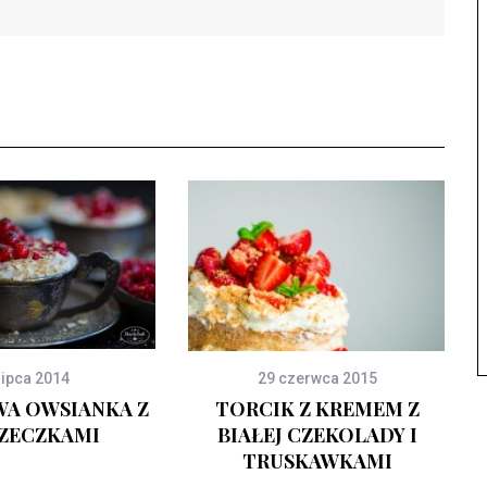
lipca 2014
29 czerwca 2015
A OWSIANKA Z
TORCIK Z KREMEM Z
ZECZKAMI
BIAŁEJ CZEKOLADY I
TRUSKAWKAMI