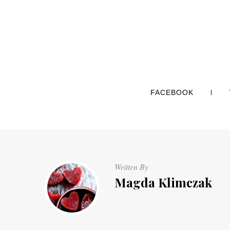
FACEBOOK
Written By
Magda Klimczak