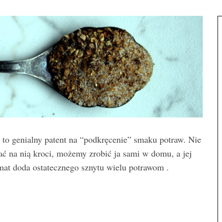
to genialny patent na “podkręcenie” smaku potraw. Nie
 na nią kroci, możemy zrobić ja sami w domu, a jej
mat doda ostatecznego sznytu wielu potrawom .