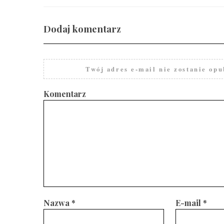
Dodaj komentarz
Twój adres e-mail nie zostanie opu
Komentarz
Nazwa
*
E-mail
*