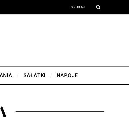
ANIA
SAŁATKI
NAPOJE
A