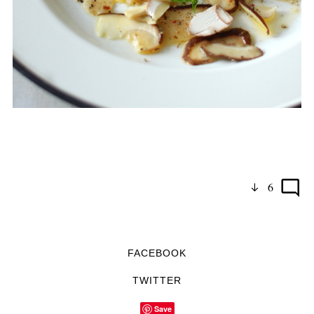
6
FACEBOOK
TWITTER
Save