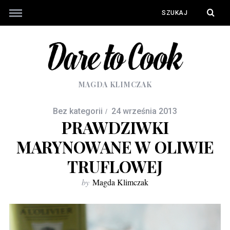
MAGDA KLIMCZAK
Bez kategorii
24 września 2013
PRAWDZIWKI
MARYNOWANE W OLIWIE
TRUFLOWEJ
by
Magda Klimczak