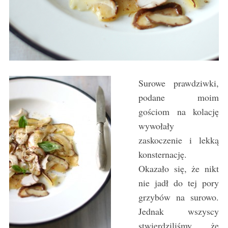
Surowe prawdziwki,
podane moim
gościom na kolację
wywołały
zaskoczenie i lekką
konsternację.
Okazało się, że nikt
nie jadł do tej pory
grzybów na surowo.
Jednak wszyscy
stwierdziliśmy, że