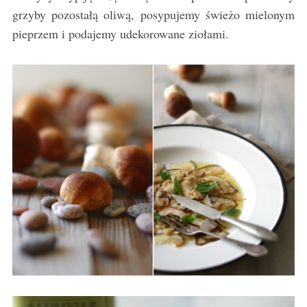
grzyby pozostałą oliwą, posypujemy świeżo mielonym
pieprzem i podajemy udekorowane ziołami.