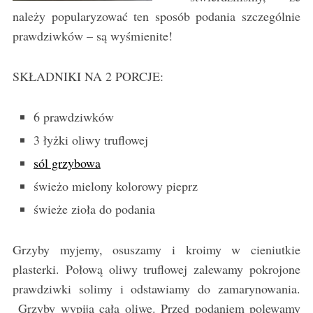
należy popularyzować ten sposób podania szczególnie
prawdziwków – są wyśmienite!
SKŁADNIKI NA 2 PORCJE:
6 prawdziwków
3 łyżki oliwy truflowej
sól grzybowa
świeżo mielony kolorowy pieprz
świeże zioła do podania
Grzyby myjemy, osuszamy i kroimy w cieniutkie
plasterki. Połową oliwy truflowej zalewamy pokrojone
prawdziwki solimy i odstawiamy do zamarynowania.
Grzyby wypiją całą oliwę. Przed podaniem polewamy