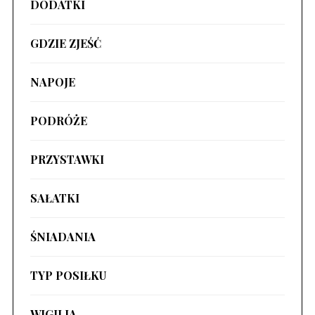
DODATKI
GDZIE ZJEŚĆ
NAPOJE
PODRÓŻE
PRZYSTAWKI
SAŁATKI
ŚNIADANIA
TYP POSIŁKU
WIGILIA