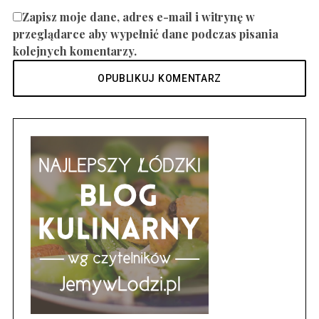
Zapisz moje dane, adres e-mail i witrynę w
przeglądarce aby wypełnić dane podczas pisania
kolejnych komentarzy.