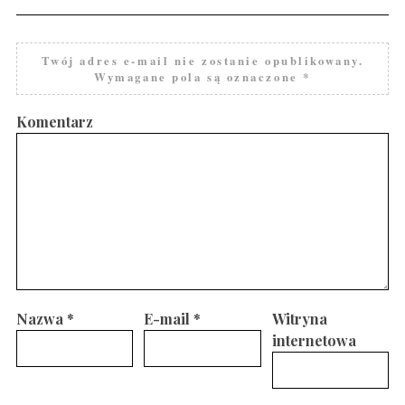
Twój adres e-mail nie zostanie opublikowany.
Wymagane pola są oznaczone
*
Komentarz
Nazwa
*
E-mail
*
Witryna
internetowa