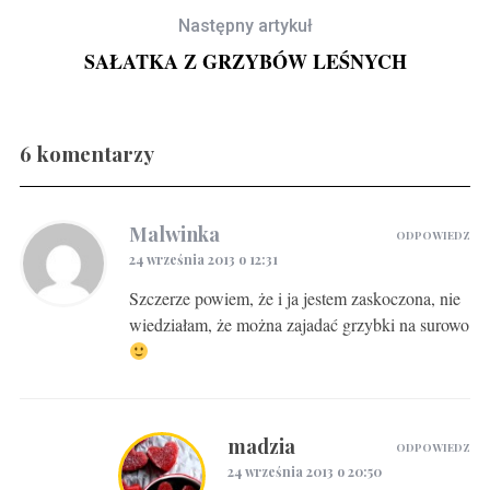
Następny artykuł
SAŁATKA Z GRZYBÓW LEŚNYCH
6 komentarzy
Gravlax w ginie
Malwinka
ODPOWIEDZ
24 września 2013 o 12:31
Szczerze powiem, że i ja jestem zaskoczona, nie
wiedziałam, że można zajadać grzybki na surowo
madzia
ODPOWIEDZ
24 września 2013 o 20:50