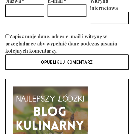
Nazwa
*
E-mail
*
Witryna
internetowa
Zapisz moje dane, adres e-mail i witrynę w
przeglądarce aby wypełnić dane podczas pisania
kolejnych komentarzy.