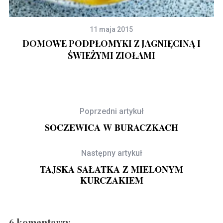
11 maja 2015
DOMOWE PODPŁOMYKI Z JAGNIĘCINĄ I
ŚWIEŻYMI ZIOŁAMI
Poprzedni artykuł
SOCZEWICA W BURACZKACH
Następny artykuł
TAJSKA SAŁATKA Z MIELONYM
KURCZAKIEM
6 komentarzy