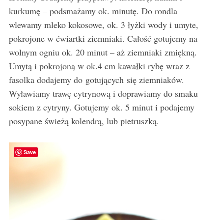
kurkumę – podsmażamy ok. minutę. Do rondla
wlewamy mleko kokosowe, ok. 3 łyżki wody i umyte,
pokrojone w ćwiartki ziemniaki. Całość gotujemy na
wolnym ogniu ok. 20 minut – aż ziemniaki zmiękną.
Umytą i pokrojoną w ok.4 cm kawałki rybę wraz z
fasolka dodajemy do gotujących się ziemniaków.
Wyławiamy trawę cytrynową i doprawiamy do smaku
sokiem z cytryny. Gotujemy ok. 5 minut i podajemy
posypane świeżą kolendrą, lub pietruszką.
Save