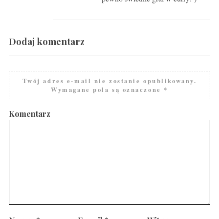
Dodaj komentarz
Twój adres e-mail nie zostanie opublikowany.
Wymagane pola są oznaczone
*
Komentarz