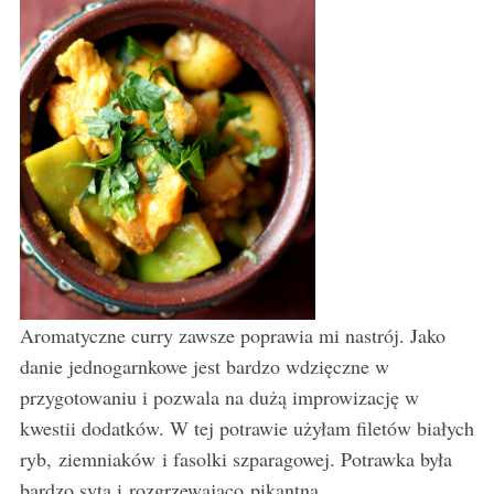
Aromatyczne curry zawsze poprawia mi nastrój. Jako
danie jednogarnkowe jest bardzo wdzięczne w
przygotowaniu i pozwala na dużą improwizację w
kwestii dodatków. W tej potrawie użyłam filetów białych
ryb, ziemniaków i fasolki szparagowej. Potrawka była
bardzo syta i rozgrzewająco pikantna.