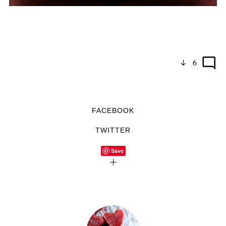
6
FACEBOOK
TWITTER
Save