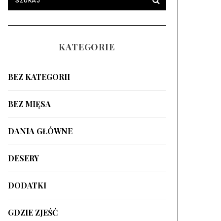
KATEGORIE
BEZ KATEGORII
BEZ MIĘSA
DANIA GŁÓWNE
DESERY
DODATKI
GDZIE ZJEŚĆ