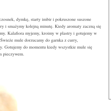
zosnek, dymkę, starty imbir i pokruszone suszone
urry i smażymy kolejną minutę. Kiedy aromaty zaczną się
y. Kalafiora myjemy, kroimy w plastry i gotujemy w
Świeże mule dorzucamy do garnka z curry,
my. Gotujemy do momentu kiedy wszystkie mule się
ym pieczywem.