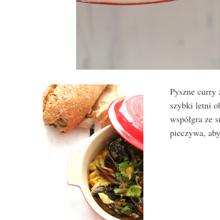
Pyszne curry 
szybki letni o
współgra ze 
pieczywa, aby