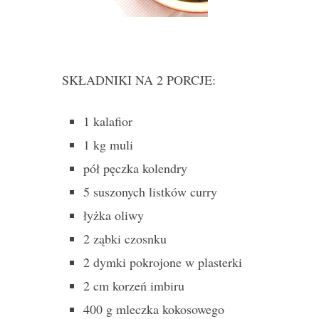
SKŁADNIKI NA 2 PORCJE:
1 kalafior
1 kg muli
pół pęczka kolendry
5 suszonych listków curry
łyżka oliwy
2 ząbki czosnku
2 dymki pokrojone w plasterki
2 cm korzeń imbiru
400 g mleczka kokosowego