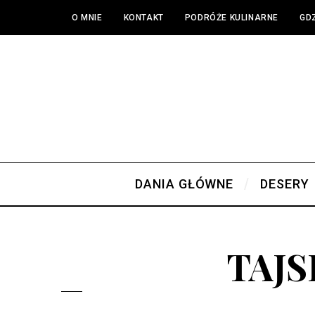
O MNIE
KONTAKT
PODRÓŻE KULINARNE
GDZ
DANIA GŁÓWNE
DESERY
TAJS