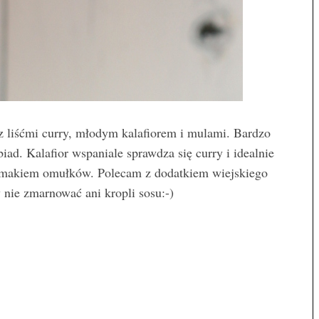
z liśćmi curry, młodym kalafiorem i mulami. Bardzo
biad. Kalafior wspaniale sprawdza się curry i idealnie
smakiem omułków. Polecam z dodatkiem wiejskiego
 nie zmarnować ani kropli sosu:-)