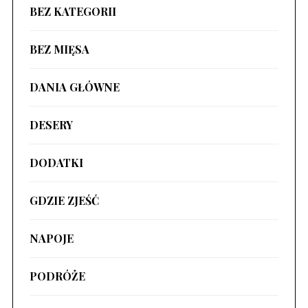
BEZ KATEGORII
BEZ MIĘSA
DANIA GŁÓWNE
DESERY
DODATKI
GDZIE ZJEŚĆ
NAPOJE
PODRÓŻE