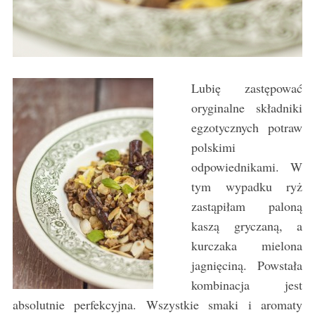
Lubię zastępować
oryginalne składniki
egzotycznych potraw
polskimi
odpowiednikami. W
tym wypadku ryż
zastąpiłam paloną
kaszą gryczaną, a
kurczaka mielona
jagnięciną. Powstała
kombinacja jest
absolutnie perfekcyjna. Wszystkie smaki i aromaty