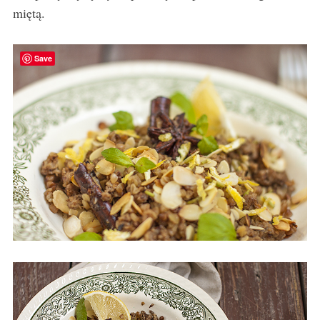
miętą.
Save