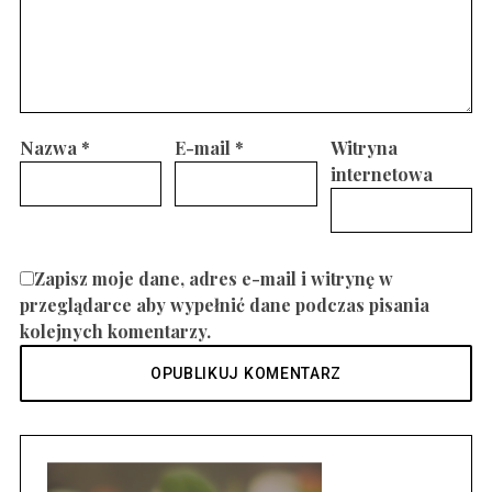
Nazwa
*
E-mail
*
Witryna
internetowa
Zapisz moje dane, adres e-mail i witrynę w
przeglądarce aby wypełnić dane podczas pisania
kolejnych komentarzy.