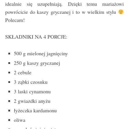
idealnie się uzupełniają. Dzięki temu mariażowi
powrócicie do kaszy gryczanej i to w wielkim stylu
Polecam!
SKŁADNIKI NA 4 PORCJE:
500 g mielonej jagnięciny
250 g kaszy gryczanej
2 cebule
3 ząbki czosnku
3 laski cynamonu
2 gwiazdki anyżu
łyżeczka kardamonu
oliwa