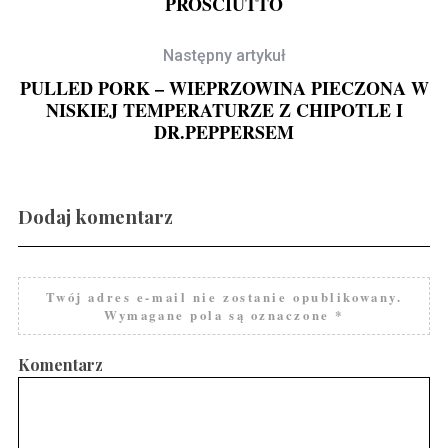
PROSCIUTTO
Następny artykuł
PULLED PORK – WIEPRZOWINA PIECZONA W
NISKIEJ TEMPERATURZE Z CHIPOTLE I
DR.PEPPERSEM
Gravlax w ginie
Dodaj komentarz
Twój adres e-mail nie zostanie opublikowany.
Wymagane pola są oznaczone
*
Komentarz