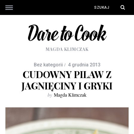
MAGDA KLIMCZAK
Bez kategorii
4 grudnia 2013
CUDOWNY PILAW Z
JAGNIĘCINY I GRYKI
by
Magda Klimczak