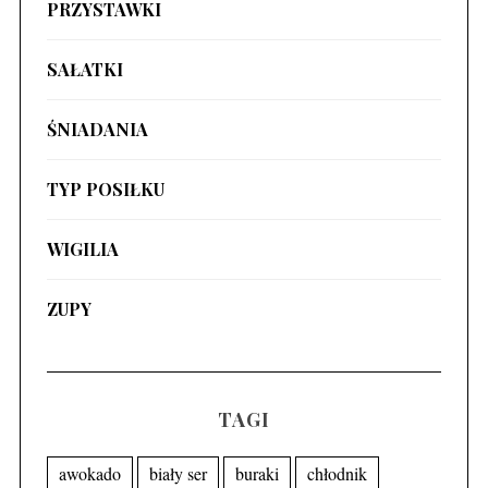
PRZYSTAWKI
SAŁATKI
ŚNIADANIA
TYP POSIŁKU
WIGILIA
ZUPY
TAGI
awokado
biały ser
buraki
chłodnik