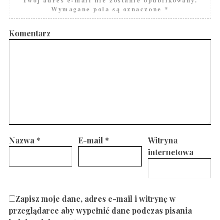
Twój adres e-mail nie zostanie opublikowany.
Wymagane pola są oznaczone
*
Komentarz
Nazwa
*
E-mail
*
Witryna
internetowa
Zapisz moje dane, adres e-mail i witrynę w
przeglądarce aby wypełnić dane podczas pisania