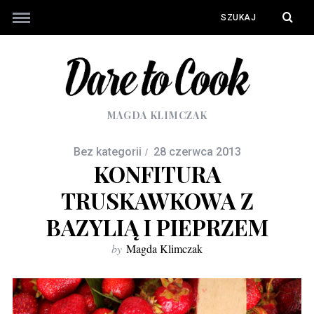
MAGDA KLIMCZAK
Bez kategorii
28 czerwca 2013
KONFITURA
TRUSKAWKOWA Z
BAZYLIĄ I PIEPRZEM
by
Magda Klimczak