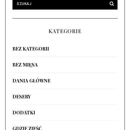
KATEGORIE
BEZ KATEGORII
BEZ MIĘSA
DANIA GŁÓWNE
DESERY
DODATKI
GDZIE ZJEŚĆ