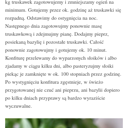
kg truskawek zagotowujemy i zmniejszamy ogień na
minimum. Gotujemy przez ok. godzinę aż truskawki się
rozpadną. Odstawimy do ostygnięcia na noc.
Następnego dnia zagotowujmy ponownie masę
truskawkową i zdejmujmy pianę. Dodajmy pieprz,
posiekaną bazylię i pozostałe truskawki. Całość
ponownie zagotowujmy i gotujemy ok. 10 minut.
Konfiturę przelewamy do wyparzonych słoików i albo
zjadamy w ciągu kilku dni, albo pasteryzujmy słoiki
piekąc je zamknięte w ok. 100 stopniach przez godzinę.
Po wystygnięciu konfitura zgęstnieje, w świeżo
przygotowanej nie czuć ani pieprzu, ani bazylii dopiero
po kilku dniach przyprawy są bardzo wyraziście
wyczuwalne.