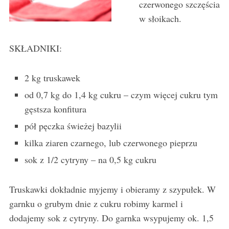
czerwonego szczęścia
w słoikach.
SKŁADNIKI:
2 kg truskawek
od 0,7 kg do 1,4 kg cukru – czym więcej cukru tym
gęstsza konfitura
pół pęczka świeżej bazylii
kilka ziaren czarnego, lub czerwonego pieprzu
sok z 1/2 cytryny – na 0,5 kg cukru
Truskawki dokładnie myjemy i obieramy z szypułek. W
garnku o grubym dnie z cukru robimy karmel i
dodajemy sok z cytryny. Do garnka wsypujemy ok. 1,5