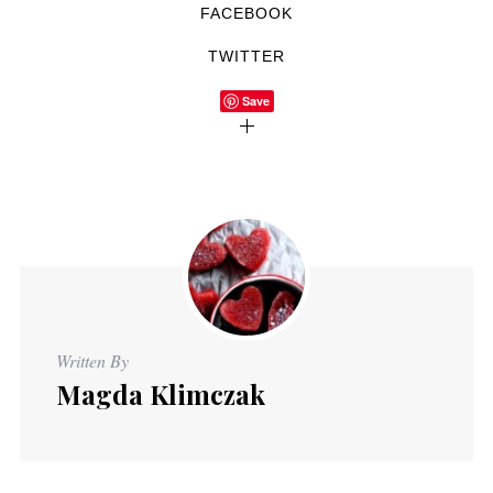
FACEBOOK
TWITTER
Save
Written By
Magda Klimczak