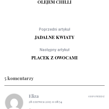
OLEJEM CHILLI
Poprzedni artykuł
JADALNE KWIATY
Następny artykuł
PLACEK Z OWOCAMI
5 komentarzy
Gravlax w ginie
Eliza
ODPOWIEDZ
28 czerwca 2013 o 08:54