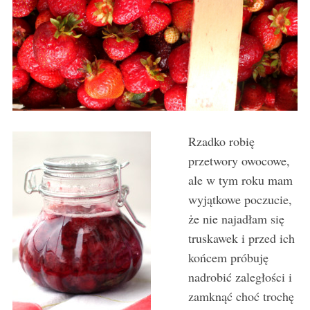
Rzadko robię
przetwory owocowe,
ale w tym roku mam
wyjątkowe poczucie,
że nie najadłam się
truskawek i przed ich
końcem próbuję
nadrobić zaległości i
zamknąć choć trochę