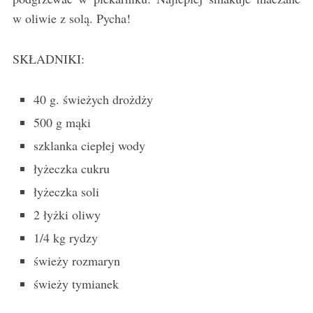
w oliwie z solą. Pycha!
SKŁADNIKI:
40 g. świeżych drożdży
500 g mąki
szklanka ciepłej wody
łyżeczka cukru
łyżeczka soli
2 łyżki oliwy
1/4 kg rydzy
świeży rozmaryn
świeży tymianek