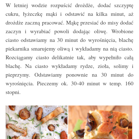
W letniej wodzie rozpuścić drożdże, dodać szczyptę
cukru, łyżeczkę mąki i odstawić na kilka minut, aż
drożdże zaczną pracować. Mąkę przesiać do misy dodać
zaczyn i wyrabiać powoli dodając oliwę. Wrobione
ciasto odstawiamy na 30 minut do wyrośnięcia, blachę
piekarnika smarujemy oliwą i wykładamy na nią ciasto.
Rozciągamy ciasto delikatnie tak, aby wypełniło całą
blachę. Na ciasto wykładamy rydze, zioła, solimy i
pieprzymy. Odstawiamy ponownie na 30 minut do
wyrośnięcia. Pieczemy ok. 30-40 minut w temp. 160
stopni.