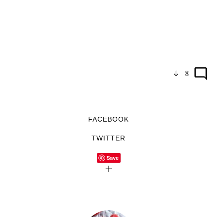
8
FACEBOOK
TWITTER
Save