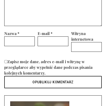
Nazwa
*
E-mail
*
Witryna
internetowa
Zapisz moje dane, adres e-mail i witrynę w
przeglądarce aby wypełnić dane podczas pisania
kolejnych komentarzy.