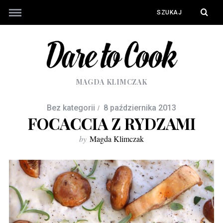
MAGDA KLIMCZAK
Bez kategorii
8 października 2013
FOCACCIA Z RYDZAMI
by
Magda Klimczak