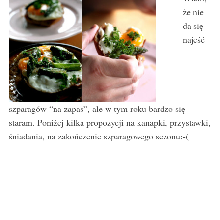
że nie
da się
najeść
szparagów “na zapas”, ale w tym roku bardzo się
staram. Poniżej kilka propozycji na kanapki, przystawki,
śniadania, na zakończenie szparagowego sezonu:-(