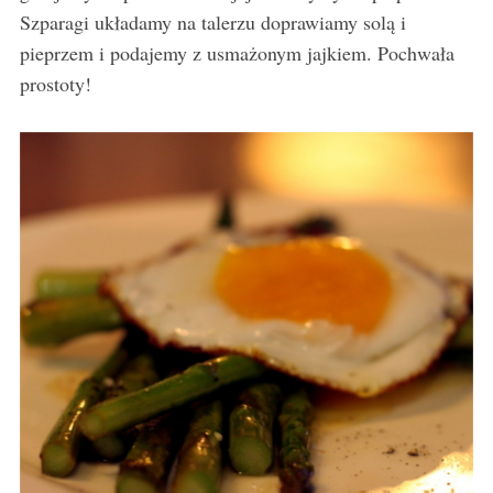
Szparagi układamy na talerzu doprawiamy solą i
pieprzem i podajemy z usmażonym jajkiem. Pochwała
prostoty!