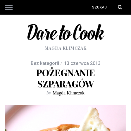
MAGDA KLIMCZAK
Bez kategorii
13 czerwca 2013
POŻEGNANIE
SZPARAGÓW
by
Magda Klimczak