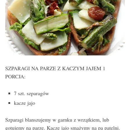
SZPARAGI NA PARZE Z KACZYM JAJEM 1
PORCJA:
7 szt. szparagów
kacze jajo
Szparagi blanszujemy w garnku z wrzątkiem, lub
gotujemy na parze. Kacze jajo smażymy na pa patelni.