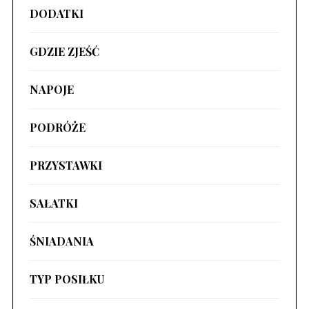
DODATKI
GDZIE ZJEŚĆ
NAPOJE
PODRÓŻE
PRZYSTAWKI
SAŁATKI
ŚNIADANIA
TYP POSIŁKU