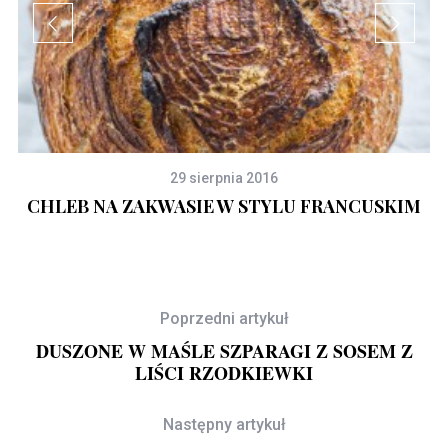
29 sierpnia 2016
CHLEB NA ZAKWASIE W STYLU FRANCUSKIM
Poprzedni artykuł
DUSZONE W MAŚLE SZPARAGI Z SOSEM Z
LIŚCI RZODKIEWKI
Następny artykuł