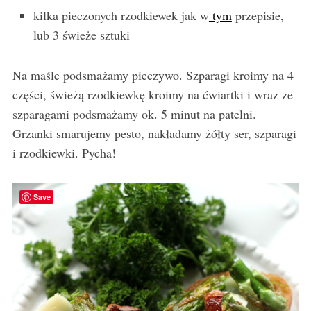
kilka pieczonych rzodkiewek jak w
tym
przepisie,
lub 3 świeże sztuki
Na maśle podsmażamy pieczywo. Szparagi kroimy na 4
części, świeżą rzodkiewkę kroimy na ćwiartki i wraz ze
szparagami podsmażamy ok. 5 minut na patelni.
Grzanki smarujemy pesto, nakładamy żółty ser, szparagi
i rzodkiewki. Pycha!
Save