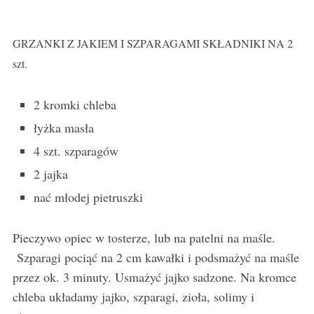
GRZANKI Z JAKIEM I SZPARAGAMI SKŁADNIKI NA 2
szt.
2 kromki chleba
łyżka masła
4 szt. szparagów
2 jajka
nać młodej pietruszki
Pieczywo opiec w tosterze, lub na patelni na maśle.
Szparagi pociąć na 2 cm kawałki i podsmażyć na maśle
przez ok. 3 minuty. Usmażyć jajko sadzone. Na kromce
chleba układamy jajko, szparagi, zioła, solimy i