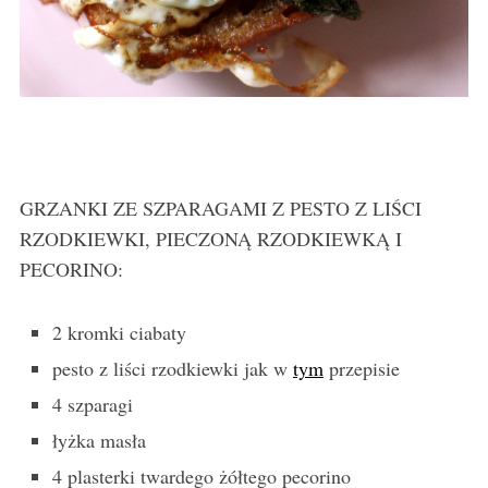
GRZANKI ZE SZPARAGAMI Z PESTO Z LIŚCI
RZODKIEWKI, PIECZONĄ RZODKIEWKĄ I
PECORINO:
2 kromki ciabaty
pesto z liści rzodkiewki jak w
tym
przepisie
4 szparagi
łyżka masła
4 plasterki twardego żółtego pecorino