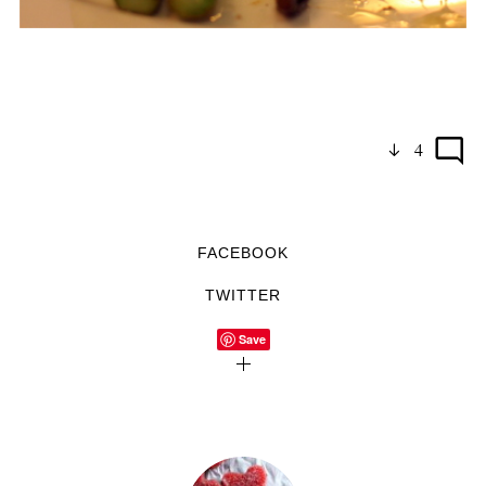
4
FACEBOOK
TWITTER
Save