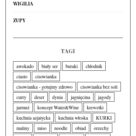
WIGILIA
ZUPY
TAGI
awokado
biały ser
buraki
chłodnik
ciasto
cisowianka
cisowianka - gotujmy zdrowo
cisowianka bez soli
curry
deser
dynia
jagnięcina
jagody
jarmuż
koncept Water&Wine
krewetki
kuchnia azjatycka
kuchnia włoska
KURKI
maliny
miso
noodle
obiad
orzechy