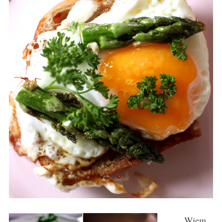
Wiem,