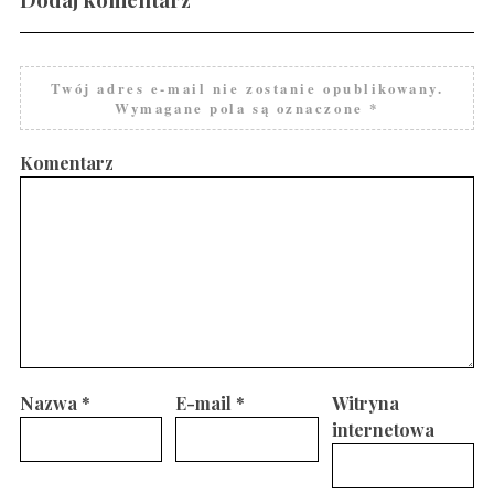
Twój adres e-mail nie zostanie opublikowany.
Wymagane pola są oznaczone
*
Komentarz
Nazwa
*
E-mail
*
Witryna
internetowa