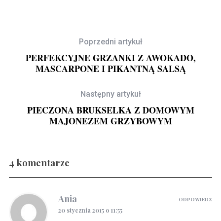
Poprzedni artykuł
PERFEKCYJNE GRZANKI Z AWOKADO,
MASCARPONE I PIKANTNĄ SALSĄ
Następny artykuł
PIECZONA BRUKSELKA Z DOMOWYM
MAJONEZEM GRZYBOWYM
4 komentarze
Gravlax w ginie
Ania
ODPOWIEDZ
20 stycznia 2015 o 11:55