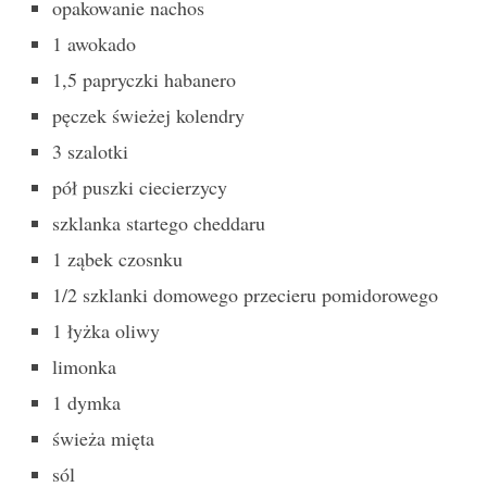
opakowanie nachos
1 awokado
1,5 papryczki habanero
pęczek świeżej kolendry
3 szalotki
pół puszki ciecierzycy
szklanka startego cheddaru
1 ząbek czosnku
1/2 szklanki domowego przecieru pomidorowego
1 łyżka oliwy
limonka
1 dymka
świeża mięta
sól