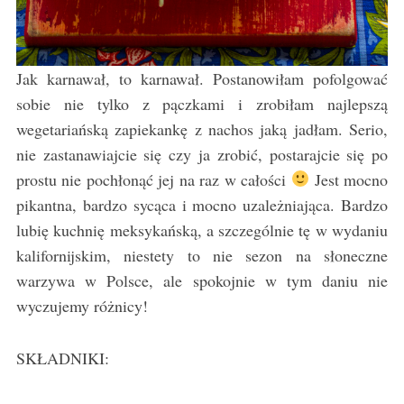
Jak karnawał, to karnawał. Postanowiłam pofolgować
sobie nie tylko z pączkami i zrobiłam najlepszą
wegetariańską zapiekankę z nachos jaką jadłam. Serio,
nie zastanawiajcie się czy ja zrobić, postarajcie się po
prostu nie pochłonąć jej na raz w całości
Jest mocno
pikantna, bardzo sycąca i mocno uzależniająca. Bardzo
lubię kuchnię meksykańską, a szczególnie tę w wydaniu
kalifornijskim, niestety to nie sezon na słoneczne
warzywa w Polsce, ale spokojnie w tym daniu nie
wyczujemy różnicy!
SKŁADNIKI: