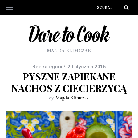
MAGDA KLIMCZAK
Bez kategorii
20 stycznia 2015
PYSZNE ZAPIEKANE
NACHOS Z CIECIERZYCĄ
by
Magda Klimczak