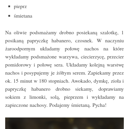
pieprz
śmietana
Na oliwie podsmażamy drobno posiekaną szalotkę, 1
posikaną papryczkę habanero, czosnek. W naczyniu
żaroodpornym układamy połowę nachos na które
wykładamy podsmażone warzywa, ciecierzycę, przecier
pomidorowy i połowę sera. Układamy kolejną warstwę
nachos i posypujemy je żółtym serem. Zapiekamy przez
ok. 15 minut w 180 stopniach. Awokado, dymkę, zioła i
papryczkę habanero drobno siekamy, doprawiamy
sokiem z limonki, solą, pieprzem i wykładamy na
zapieczone nachosy. Podajemy śmietaną. Pycha!