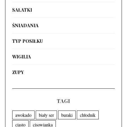
SAŁATKI
ŚNIADANIA
TYP POSIŁKU
WIGILIA
ZUPY
TAGI
awokado
biały ser
buraki
chłodnik
ciasto
cisowianka