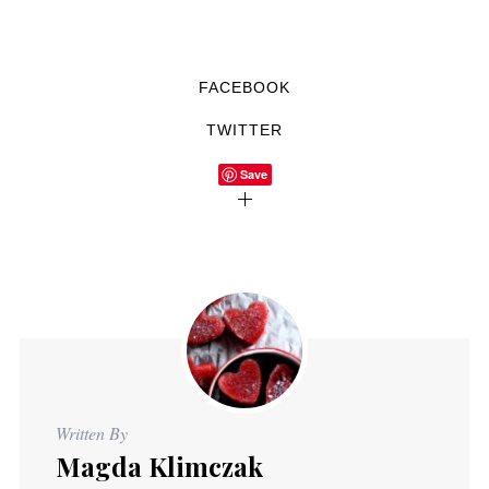
FACEBOOK
TWITTER
Save
Written By
Magda Klimczak