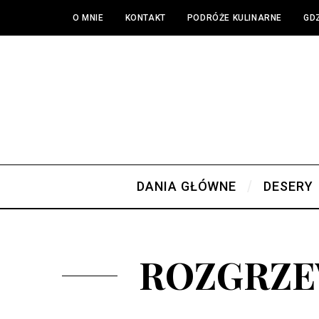
O MNIE
KONTAKT
PODRÓŻE KULINARNE
GDZ
DANIA GŁÓWNE
DESERY
ROZGRZE