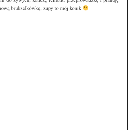
mową brukselkówkę, zupy to mój konik