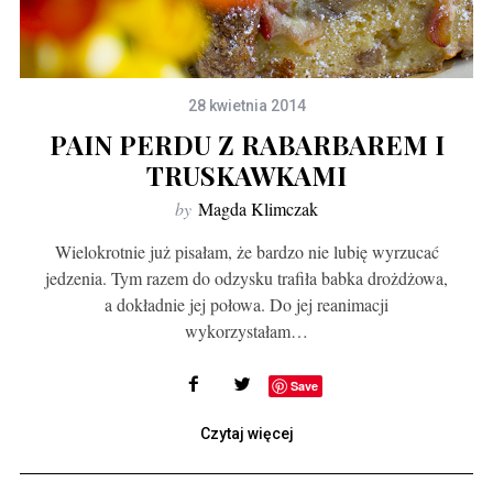
28 kwietnia 2014
PAIN PERDU Z RABARBAREM I
TRUSKAWKAMI
by
Magda Klimczak
Wielokrotnie już pisałam, że bardzo nie lubię wyrzucać
jedzenia. Tym razem do odzysku trafiła babka drożdżowa,
a dokładnie jej połowa. Do jej reanimacji
wykorzystałam…
Save
Czytaj więcej