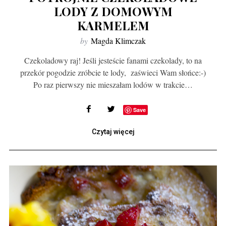
LODY Z DOMOWYM
KARMELEM
by
Magda Klimczak
Czekoladowy raj! Jeśli jesteście fanami czekolady, to na
przekór pogodzie zróbcie te lody, zaświeci Wam słońce:-)
Po raz pierwszy nie mieszałam lodów w trakcie…
Save
Czytaj więcej