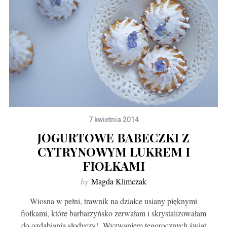
7 kwietnia 2014
JOGURTOWE BABECZKI Z
CYTRYNOWYM LUKREM I
FIOŁKAMI
by
Magda Klimczak
Wiosna w pełni, trawnik na działce usiany pięknymi
fiołkami, które barbarzyńsko zerwałam i skrystalizowałam
do ozdabiania słodyczy! Wyzwaniem tegorocznych świąt