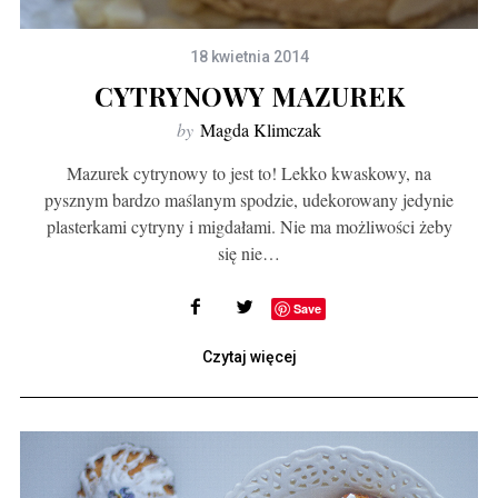
18 kwietnia 2014
CYTRYNOWY MAZUREK
by
Magda Klimczak
Mazurek cytrynowy to jest to! Lekko kwaskowy, na
pysznym bardzo maślanym spodzie, udekorowany jedynie
plasterkami cytryny i migdałami. Nie ma możliwości żeby
się nie…
Save
Czytaj więcej