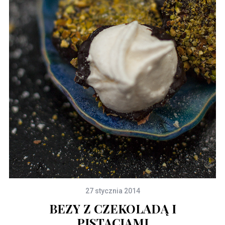
27 stycznia 2014
BEZY Z CZEKOLADĄ I
PISTACJAMI