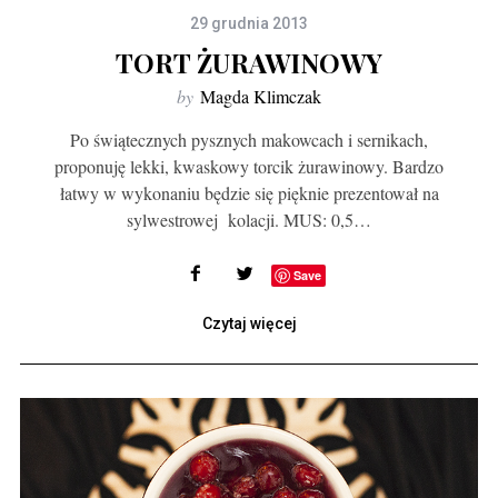
29 grudnia 2013
TORT ŻURAWINOWY
by
Magda Klimczak
Po świątecznych pysznych makowcach i sernikach,
proponuję lekki, kwaskowy torcik żurawinowy. Bardzo
łatwy w wykonaniu będzie się pięknie prezentował na
sylwestrowej kolacji. MUS: 0,5…
Save
Czytaj więcej