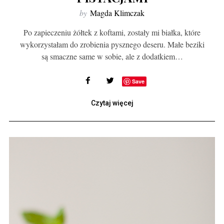
by
Magda Klimczak
Po zapieczeniu żółtek z koftami, zostały mi białka, które
wykorzystałam do zrobienia pysznego deseru. Małe beziki
są smaczne same w sobie, ale z dodatkiem…
Save
Czytaj więcej