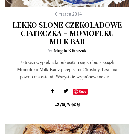
10 marca 2014
LEKKO SŁONE CZEKOLADOWE
CIATECZKA – MOMOFUKU
MILK BAR
by
Magda Klimczak
To trzeci wypiek jaki pokusiłam się zrobić z książki
Momofuku Milk Bar z przepisami Christiny Tosi i na
pewno nie ostatni. Wszystkie wypróbowane do…
Save
Czytaj więcej