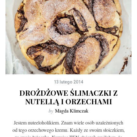
13 lutego 2014
DROŻDŻOWE ŚLIMACZKI Z
NUTELLĄ I ORZECHAMI
by
Magda Klimczak
Jestem nuteeloholikiem. Znam wiele osób uzależnionych
od tego orzechowego kremu. Każdy ze swoim słoiczkiem,